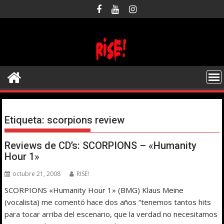
Saltar
al
contenido
Etiqueta:
scorpions review
Reviews de CD’s: SCORPIONS – «Humanity
Hour 1»
octubre 21, 2008
RISE!
SCORPIONS «Humanity Hour 1» (BMG) Klaus Meine
(vocalista) me comentó hace dos años “tenemos tantos hits
para tocar arriba del escenario, que la verdad no necesitamos