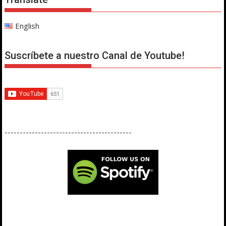
English
Suscríbete a nuestro Canal de Youtube!
------------------------------------------