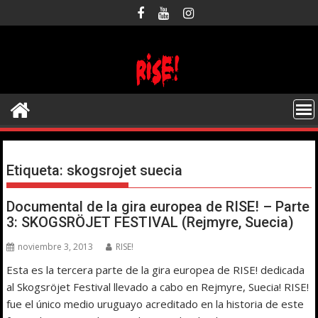
Saltar
al
contenido
Etiqueta:
skogsrojet suecia
Documental de la gira europea de RISE! – Parte
3: SKOGSRÖJET FESTIVAL (Rejmyre, Suecia)
noviembre 3, 2013
RISE!
Esta es la tercera parte de la gira europea de RISE! dedicada
al Skogsröjet Festival llevado a cabo en Rejmyre, Suecia! RISE!
fue el único medio uruguayo acreditado en la historia de este