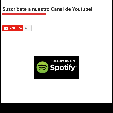
Suscríbete a nuestro Canal de Youtube!
------------------------------------------