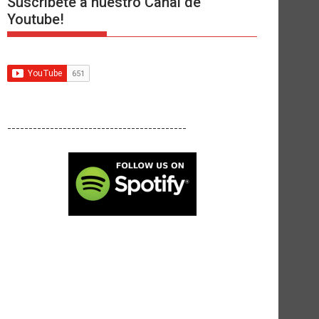
Suscríbete a nuestro Canal de
Youtube!
------------------------------------------