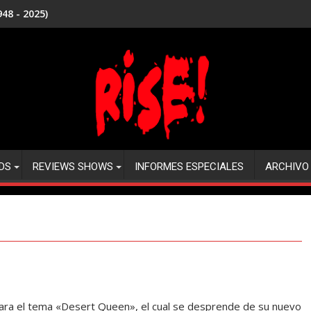
48 - 2025)
DS
REVIEWS SHOWS
INFORMES ESPECIALES
ARCHIVO
ara el tema «Desert Queen», el cual se desprende de su nuevo