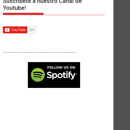
Suscríbete a nuestro Canal de
Youtube!
------------------------------------------