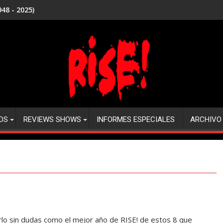
48 - 2025)
DS
REVIEWS SHOWS
INFORMES ESPECIALES
ARCHIVO
lo sin dudas como el mejor año de RISE! de estos 8 que