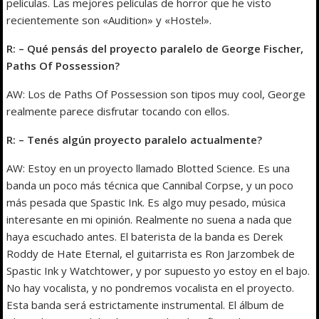
películas. Las mejores películas de horror que he visto
recientemente son «Audition» y «Hostel».
R: – Qué pensás del proyecto paralelo de George Fischer,
Paths Of Possession?
AW: Los de Paths Of Possession son tipos muy cool, George
realmente parece disfrutar tocando con ellos.
R: – Tenés algún proyecto paralelo actualmente?
AW: Estoy en un proyecto llamado Blotted Science. Es una
banda un poco más técnica que Cannibal Corpse, y un poco
más pesada que Spastic Ink. Es algo muy pesado, música
interesante en mi opinión. Realmente no suena a nada que
haya escuchado antes. El baterista de la banda es Derek
Roddy de Hate Eternal, el guitarrista es Ron Jarzombek de
Spastic Ink y Watchtower, y por supuesto yo estoy en el bajo.
No hay vocalista, y no pondremos vocalista en el proyecto.
Esta banda será estrictamente instrumental. El álbum de