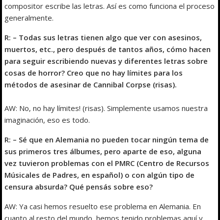
compositor escribe las letras. Así es como funciona el proceso
generalmente.
R: – Todas sus letras tienen algo que ver con asesinos,
muertos, etc., pero después de tantos años, cómo hacen
para seguir escribiendo nuevas y diferentes letras sobre
cosas de horror? Creo que no hay límites para los
métodos de asesinar de Cannibal Corpse (risas).
AW: No, no hay límites! (risas). Simplemente usamos nuestra
imaginación, eso es todo.
R: – Sé que en Alemania no pueden tocar ningún tema de
sus primeros tres álbumes, pero aparte de eso, alguna
vez tuvieron problemas con el PMRC (Centro de Recursos
Músicales de Padres, en español) o con algún tipo de
censura absurda? Qué pensás sobre eso?
AW: Ya casi hemos resuelto ese problema en Alemania. En
cuanto al resto del mundo, hemos tenido problemas aquí y