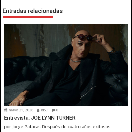
Entradas relacionadas
mayo 21, 2026
RISE!
0
Entrevista: JOE LYNN TURNER
por Jorge Patacas Después de cuatro años exitosos