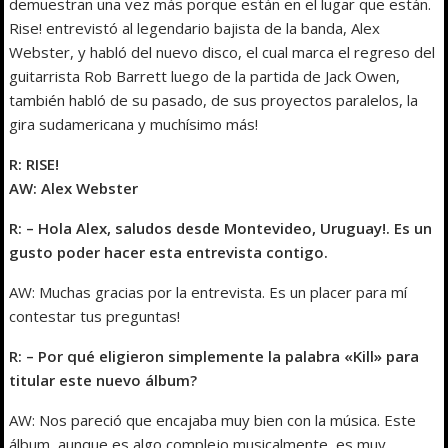
demuestran una vez más porque están en el lugar que están.
Rise! entrevistó al legendario bajista de la banda, Alex
Webster, y habló del nuevo disco, el cual marca el regreso del
guitarrista Rob Barrett luego de la partida de Jack Owen,
también habló de su pasado, de sus proyectos paralelos, la
gira sudamericana y muchísimo más!
R: RISE!
AW: Alex Webster
R: – Hola Alex, saludos desde Montevideo, Uruguay!. Es un
gusto poder hacer esta entrevista contigo.
AW: Muchas gracias por la entrevista. Es un placer para mí
contestar tus preguntas!
R: – Por qué eligieron simplemente la palabra «Kill» para
titular este nuevo álbum?
AW: Nos pareció que encajaba muy bien con la música. Este
álbum, aunque es algo complejo musicalmente, es muy