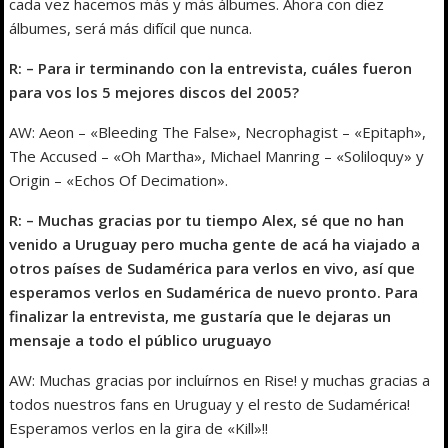
cada vez hacemos más y más álbumes. Ahora con diez
álbumes, será más difícil que nunca.
R: – Para ir terminando con la entrevista, cuáles fueron
para vos los 5 mejores discos del 2005?
AW: Aeon – «Bleeding The False», Necrophagist – «Epitaph»,
The Accused – «Oh Martha», Michael Manring – «Soliloquy» y
Origin – «Echos Of Decimation».
R: – Muchas gracias por tu tiempo Alex, sé que no han
venido a Uruguay pero mucha gente de acá ha viajado a
otros países de Sudamérica para verlos en vivo, así que
esperamos verlos en Sudamérica de nuevo pronto. Para
finalizar la entrevista, me gustaría que le dejaras un
mensaje a todo el público uruguayo
AW: Muchas gracias por incluírnos en Rise! y muchas gracias a
todos nuestros fans en Uruguay y el resto de Sudamérica!
Esperamos verlos en la gira de «Kill»!!