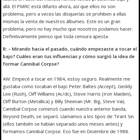
allá. El PMRC está difunto ahora, así que ellos no son
problema, pero a veces las disquerías se prohiben a ellas
mismas la venta de nuestros álbumes. Este es un gran
problema, pero no hay mucho que nosotros podamos hacer.
Definitivamente pienso que toda censura apesta.
R: – Mirando hacia el pasado, cuándo empezaste a tocar el
bajo? Cuáles eran tus influencias y cómo surgió la idea de
formar Cannibal Corpse?
AW: Empecé a tocar en 1984, estoy seguro. Realmente me
gustaba como tocaban el bajo Peter Baltes (Accept), Geddy
Lee (Rush), Cliff Williams (Ac/dc), Steve Harris (Iron Maiden),
Cliff Burton (Metallica) y Billy Sheenan (Mr. Big, Steve Vai).
Cannibal Corpse comenzó cuando nuestra anterior banda,
Beyond Death, se separó. Llamamos a los tipos de Tirant Sin
(ellos también se habían separado unos meses antes) y
formamos Cannibal Corpse. Eso fue en Diciembre de 1988.