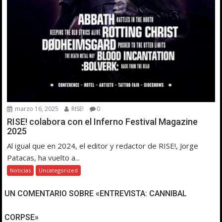
marzo 16, 2025
RISE!
0
RISE! colabora con el Inferno Festival Magazine
2025
Al igual que en 2024, el editor y redactor de RISE!, Jorge
Patacas, ha vuelto a...
Noticias
Uncategorized
UN COMENTARIO SOBRE «ENTREVISTA: CANNIBAL
CORPSE»