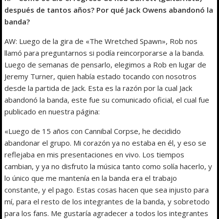
después de tantos años? Por qué Jack Owens abandonó la
banda?
AW: Luego de la gira de «The Wretched Spawn», Rob nos
llamó para preguntarnos si podía reincorporarse a la banda.
Luego de semanas de pensarlo, elegimos a Rob en lugar de
Jeremy Turner, quien había estado tocando con nosotros
desde la partida de Jack. Esta es la razón por la cual Jack
abandonó la banda, este fue su comunicado oficial, el cual fue
publicado en nuestra página:
«Luego de 15 años con Cannibal Corpse, he decidido
abandonar el grupo. Mi corazón ya no estaba en él, y eso se
reflejaba en mis presentaciones en vivo. Los tiempos
cambian, y ya no disfruto la música tanto como solía hacerlo, y
lo único que me mantenía en la banda era el trabajo
constante, y el pago. Estas cosas hacen que sea injusto para
mí, para el resto de los integrantes de la banda, y sobretodo
para los fans. Me gustaría agradecer a todos los integrantes