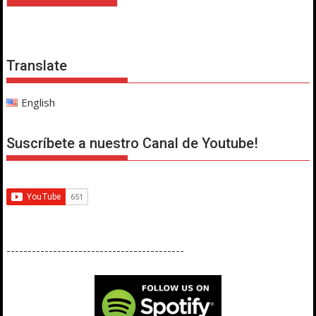
Translate
English
Suscríbete a nuestro Canal de Youtube!
------------------------------------------