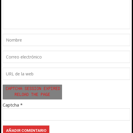
Captcha
*