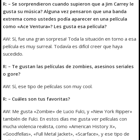
R: – Se sorprendieron cuando supieron que a Jim Carrey le
gusta su música? Alguna vez pensaron que una banda
extrema como ustedes podía aparecer en una película
como «Ace Ventura»? Les gusta esa película?
AW: Sí, fue una gran sorpresa! Toda la situación en torno a esa
película es muy surreal. Todavía es difícil creer que haya
sucedido.
R: – Te gustan las películas de zombies, asesinos seriales
o gore?
AW: Sí, ese tipo de películas son muy cool.
R: – Cuáles son tus favoritas?
AW: Me gusta «Zombie» de Lucio Fulci, y «New York Ripper»
también de Fulci. En estos días me gusta ver películas con
mucha violencia realista, como «American History X»,
«Goodfellas», «Full Metal Jacket», «Scarface», y ese tipo de