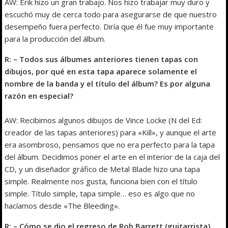
AW: Erik hizo un gran trabajo. Nos hizo trabajar muy duro y
escuchó muy de cerca todo para asegurarse de que nuestro
desempeño fuera perfecto. Diría que él fue muy importante
para la producción del álbum.
R: – Todos sus álbumes anteriores tienen tapas con
dibujos, por qué en esta tapa aparece solamente el
nombre de la banda y el título del álbum? Es por alguna
razón en especial?
AW: Recibimos algunos dibujos de Vince Locke (N del Ed:
creador de las tapas anteriores) para «Kill», y aunque el arte
era asombroso, pensamos que no era perfecto para la tapa
del álbum. Decidimos poner el arte en el interior de la caja del
CD, y un diseñador gráfico de Metal Blade hizo una tapa
simple. Realmente nos gusta, funciona bien con el título
simple. Título simple, tapa simple… eso es algo que no
hacíamos desde «The Bleeding».
R: – Cómo se dio el regreso de Rob Barrett (guitarrista)