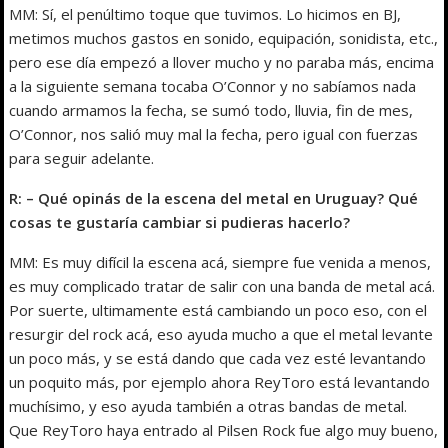
MM: Sí, el penúltimo toque que tuvimos. Lo hicimos en BJ,
metimos muchos gastos en sonido, equipación, sonidista, etc.,
pero ese día empezó a llover mucho y no paraba más, encima
a la siguiente semana tocaba O’Connor y no sabíamos nada
cuando armamos la fecha, se sumó todo, lluvia, fin de mes,
O’Connor, nos salió muy mal la fecha, pero igual con fuerzas
para seguir adelante.
R: – Qué opinás de la escena del metal en Uruguay? Qué
cosas te gustaría cambiar si pudieras hacerlo?
MM: Es muy difícil la escena acá, siempre fue venida a menos,
es muy complicado tratar de salir con una banda de metal acá.
Por suerte, ultimamente está cambiando un poco eso, con el
resurgir del rock acá, eso ayuda mucho a que el metal levante
un poco más, y se está dando que cada vez esté levantando
un poquito más, por ejemplo ahora ReyToro está levantando
muchísimo, y eso ayuda también a otras bandas de metal.
Que ReyToro haya entrado al Pilsen Rock fue algo muy bueno,