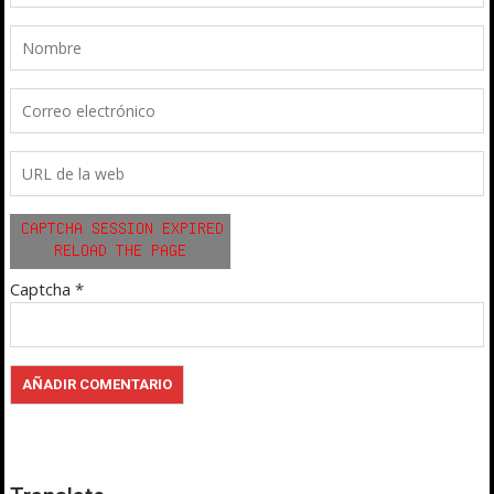
Captcha
*