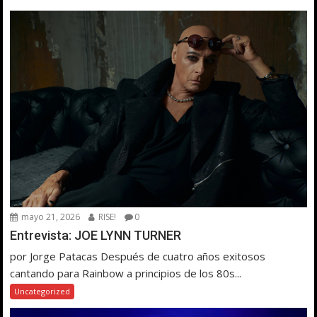
mayo 21, 2026
RISE!
0
Entrevista: JOE LYNN TURNER
por Jorge Patacas Después de cuatro años exitosos
cantando para Rainbow a principios de los 80s...
Uncategorized