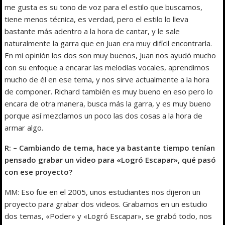
me gusta es su tono de voz para el estilo que buscamos,
tiene menos técnica, es verdad, pero el estilo lo lleva
bastante más adentro a la hora de cantar, y le sale
naturalmente la garra que en Juan era muy difícil encontrarla.
En mi opinión los dos son muy buenos, Juan nos ayudó mucho
con su enfoque a encarar las melodías vocales, aprendimos
mucho de él en ese tema, y nos sirve actualmente a la hora
de componer. Richard también es muy bueno en eso pero lo
encara de otra manera, busca más la garra, y es muy bueno
porque así mezclamos un poco las dos cosas a la hora de
armar algo.
R: – Cambiando de tema, hace ya bastante tiempo tenían
pensado grabar un video para «Logró Escapar», qué pasó
con ese proyecto?
MM: Eso fue en el 2005, unos estudiantes nos dijeron un
proyecto para grabar dos videos. Grabamos en un estudio
dos temas, «Poder» y «Logró Escapar», se grabó todo, nos