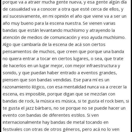
porque va a atraer mucha gente nueva, y esa gente algún día
de casualidad va a conocer a otra que esté cerca de ellos, y
así sucesivamente, en mi opinión el año que viene va a ser un
año muy bueno para la escena nuestra. Se vienen varias
bandas que están levantando muchísimo y atrayendo la
atención de medios de comunicación y eso ayuda muchísimo.
Algo que cambiaría de la escena de acá son ciertos
pensamientos de muchos, que creen que porque una banda
no quiera entrar a tocar en ciertos lugares, o sea, que trate
de hacerlos en un lugar mejor, con mejor infraestructura y
sonido, y que puedan haber entrado a eventos grandes,
piensen que son bandas vendidas. Ese para mí es un
razonamiento ilógico, con esa mentalidad nunca va a crecer la
escena, es imposible, porque digan que se mezclan con
bandas de rock, la música es música, si te gusta el rock bien, si
te gusta el jazz bárbaro, no se porque no se puede hacer un
evento con bandas de diferentes estilos. Si ven
internacionalmente hay bandas de metal tocando en
festivales con otras de otros géneros, pero acá no lo ven