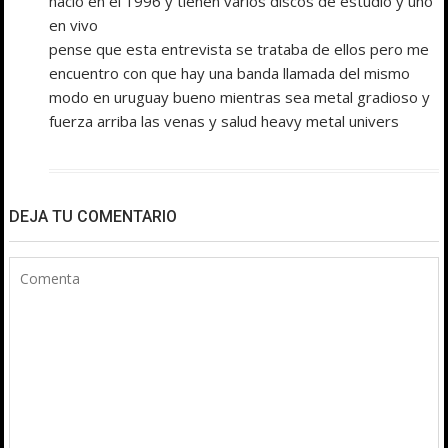
nacio en el 1996 y tienen varios discos de estudio y uno
en vivo
pense que esta entrevista se trataba de ellos pero me
encuentro con que hay una banda llamada del mismo
modo en uruguay bueno mientras sea metal gradioso y
fuerza arriba las venas y salud heavy metal univers
DEJA TU COMENTARIO