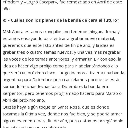
«Poder» y «Logró Escapar», fue remezclado en Abril de este
año.
R: – Cuáles son los planes de la banda de cara al futuro?
MM: Ahora estamos tranquilos, no tenemos ninguna fecha y
estamos ensayando para entrar a grabar nuevo material,
queremos que esté listo antes de fin de año, y la idea es
grabar tres o cuatro temas nuevos, y una vez más regrabar
las voces de los temas anteriores, y armar un EP con eso, la
idea es hacer algo prolijo como para ir adelantándonos a lo
que sería un próximo disco. Luego ibamos a traer a una banda
argentina para Diciembre pero cancelamos porque se están
sumando muchas fechas para Diciembre, la banda era
Serpentor, pero tenemos programado hacerlo para Marzo o
Abril del próximo año.
Quizás haya algún toque en Santa Rosa, que es donde
tocamos la última vez, donde nos fue bien, y se podría armar
algo nuevamente para fin de año, pero estamos arreglándolo
todavía, no hay nada confirmado.