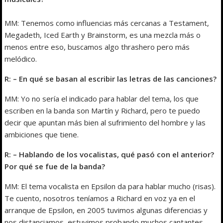
MM: Tenemos como influencias más cercanas a Testament,
Megadeth, Iced Earth y Brainstorm, es una mezcla más o
menos entre eso, buscamos algo thrashero pero más
melódico.
R: – En qué se basan al escribir las letras de las canciones?
MM: Yo no sería el indicado para hablar del tema, los que
escriben en la banda son Martín y Richard, pero te puedo
decir que apuntan más bien al sufrimiento del hombre y las
ambiciones que tiene.
R: – Hablando de los vocalistas, qué pasó con el anterior?
Por qué se fue de la banda?
MM: El tema vocalista en Epsilon da para hablar mucho (risas).
Te cuento, nosotros teníamos a Richard en voz ya en el
arranque de Epsilon, en 2005 tuvimos algunas diferencias y
nos distanciamos, estuvimos probando muchos cantantes,