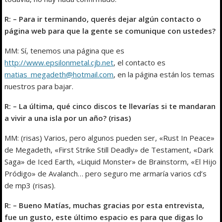
R: – Para ir terminando, querés dejar algún contacto o
página web para que la gente se comunique con ustedes?
MM: Sí, tenemos una página que es
http://www.epsilonmetal.cjb.net
, el contacto es
matias_megadeth@hotmail.com
, en la página están los temas
nuestros para bajar.
R: – La última, qué cinco discos te llevarías si te mandaran
a vivir a una isla por un año? (risas)
MM: (risas) Varios, pero algunos pueden ser, «Rust In Peace»
de Megadeth, «First Strike Still Deadly» de Testament, «Dark
Saga» de Iced Earth, «Liquid Monster» de Brainstorm, «El Hijo
Pródigo» de Avalanch… pero seguro me armaría varios cd’s
de mp3 (risas).
R: – Bueno Matías, muchas gracias por esta entrevista,
fue un gusto, este último espacio es para que digas lo