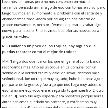
llevamos las tomas pero no nos convencieron mucho,
teníamos pensado armar algo de eso con tomas en vivo, pero
luego tuvimos en su momento el problema con el cantante y
abandonamos todo. Ahora por ahí alguien nos ofreció de
grabar nuevamente, pero preferimos esperar a grabar algo
nuevo para hacerlo. En sí tuvimos dos ofertas nuevas para
grabar un video.
R: – Hablando un poco de los toques, hay alguno que
puedas recordar como el mejor de todos?
MM: Tengo dos que fueron los que en general con la banda
recordamos más. Uno es un toque en La Comuna, con un
sonido que la verdad era muy difícil de llevar, abrimos para
Sinfonía Final, fue un toque muy agitado, hubo bastante agite
por parte de la gente, y fue algo que nos llegó muy adentro
eso, si no me equivoco era el segundo toque nuestro. El otro
fue en BJ, pero fue algo especial para nosotros porque horas
antes habíamos quedado sin cantante, y estábamos muy
nerviosos ese día con el tema del cantante y del toque de esa