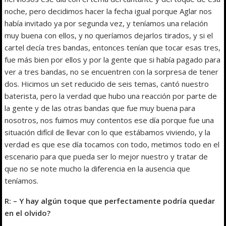
noche, pero decidimos hacer la fecha igual porque Aglar nos
había invitado ya por segunda vez, y teníamos una relación
muy buena con ellos, y no queríamos dejarlos tirados, y si el
cartel decía tres bandas, entonces tenían que tocar esas tres,
fue más bien por ellos y por la gente que si había pagado para
ver a tres bandas, no se encuentren con la sorpresa de tener
dos. Hicimos un set reducido de seis temas, cantó nuestro
baterista, pero la verdad que hubo una reacción por parte de
la gente y de las otras bandas que fue muy buena para
nosotros, nos fuimos muy contentos ese día porque fue una
situación difícil de llevar con lo que estábamos viviendo, y la
verdad es que ese día tocamos con todo, metimos todo en el
escenario para que pueda ser lo mejor nuestro y tratar de
que no se note mucho la diferencia en la ausencia que
teníamos.
R: – Y hay algún toque que perfectamente podría quedar
en el olvido?