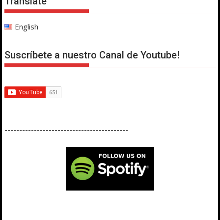
Translate
English
Suscríbete a nuestro Canal de Youtube!
------------------------------------------