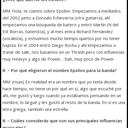
MM: Hola, te cuento sobre Epsilon. Empezamos a mediados
del 2002 junto a Gonzalo Echevarria (otra guitarra), ahí
empezamos una búsqueda de batero y entró Martín (N del
Ed: Borras, baterista), y al mes entra Richard Fernández
(vocalista), y estuvimos mucho tiempo quietos por no tener
bajista. En el 2004 entró Diego Rocha y ahí empezamos a
tratar de salir, nos basamos en un Thrash pero con influencias
muy Heavys y algo de Power… bah, muy poco de Power.
R: – Por qué eligieron el nombre Epsilon para la banda?
MM: (risas) En realidad era un nombre que yo tenía desde
hace tiempo, no tiene un por qué en sí, algo que escuché por
ahí, me gustó y luego cuando ya estábamos pensando en un
nombre, lo largué y les gustó al resto de la banda. En sí es una
letra griega, también una estrella.
R: – Cuáles considerás que son sus principales influencias
musicales?