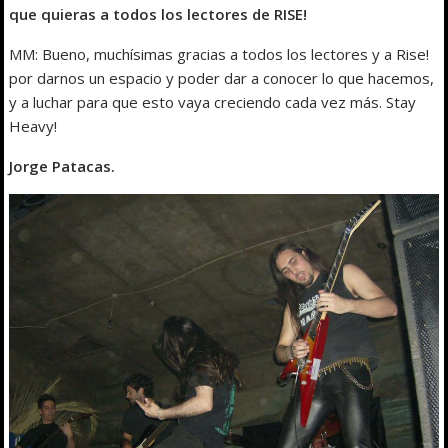
que quieras a todos los lectores de RISE!
MM: Bueno, muchísimas gracias a todos los lectores y a Rise!
por darnos un espacio y poder dar a conocer lo que hacemos,
y a luchar para que esto vaya creciendo cada vez más. Stay
Heavy!
Jorge Patacas.