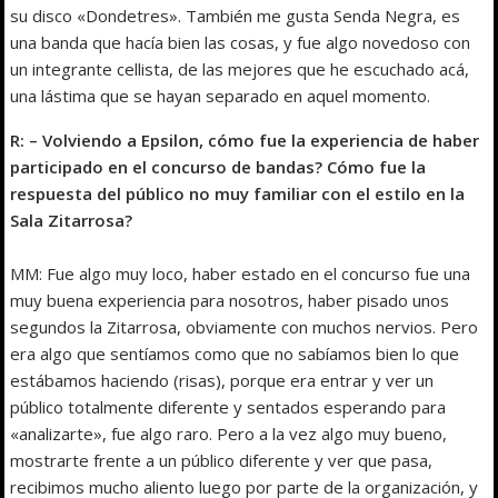
su disco «Dondetres». También me gusta Senda Negra, es
una banda que hacía bien las cosas, y fue algo novedoso con
un integrante cellista, de las mejores que he escuchado acá,
una lástima que se hayan separado en aquel momento.
R: – Volviendo a Epsilon, cómo fue la experiencia de haber
participado en el concurso de bandas? Cómo fue la
respuesta del público no muy familiar con el estilo en la
Sala Zitarrosa?
MM: Fue algo muy loco, haber estado en el concurso fue una
muy buena experiencia para nosotros, haber pisado unos
segundos la Zitarrosa, obviamente con muchos nervios. Pero
era algo que sentíamos como que no sabíamos bien lo que
estábamos haciendo (risas), porque era entrar y ver un
público totalmente diferente y sentados esperando para
«analizarte», fue algo raro. Pero a la vez algo muy bueno,
mostrarte frente a un público diferente y ver que pasa,
recibimos mucho aliento luego por parte de la organización, y