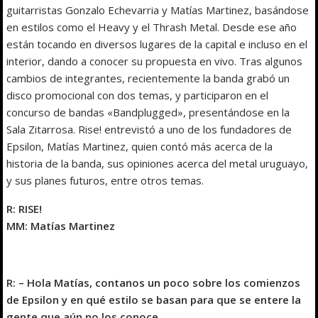
guitarristas Gonzalo Echevarria y Matías Martinez, basándose
en estilos como el Heavy y el Thrash Metal. Desde ese año
están tocando en diversos lugares de la capital e incluso en el
interior, dando a conocer su propuesta en vivo. Tras algunos
cambios de integrantes, recientemente la banda grabó un
disco promocional con dos temas, y participaron en el
concurso de bandas «Bandplugged», presentándose en la
Sala Zitarrosa. Rise! entrevistó a uno de los fundadores de
Epsilon, Matías Martinez, quien contó más acerca de la
historia de la banda, sus opiniones acerca del metal uruguayo,
y sus planes futuros, entre otros temas.
R: RISE!
MM: Matías Martinez
R: – Hola Matías, contanos un poco sobre los comienzos
de Epsilon y en qué estilo se basan para que se entere la
gente que aún no los conoce…