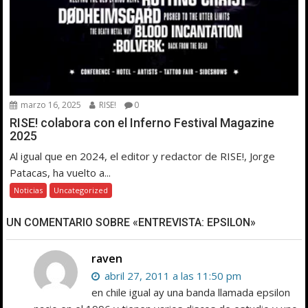
marzo 16, 2025
RISE!
0
RISE! colabora con el Inferno Festival Magazine
2025
Al igual que en 2024, el editor y redactor de RISE!, Jorge
Patacas, ha vuelto a...
Noticias
Uncategorized
UN COMENTARIO SOBRE «ENTREVISTA: EPSILON»
raven
abril 27, 2011 a las 11:50 pm
en chile igual ay una banda llamada epsilon