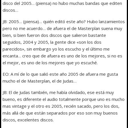
disco del 2005… (piensa) no hubo muchas bandas que editen
discos…
JB: 2005… (piensa)… quién editó este año? Hubo lanzamientos
pero no me acuerdo… de afuera el de Masterplan suena muy
bien, si bien fueron dos discos que salieron bastante
seguidos, 2004 y 2005, la gente dice «son los dos
parecidos», sin embargo yo los escucho y el último me
encanta… creo que de afuera es uno de los mejores, si no es
el mejor, es uno de los mejores que yo escuché.
EO: A mí de lo que salió este año 2005 de afuera me gusta
mucho el de Masterplan, el de Judas…
JB: El de Judas también, me había olvidado, ese está muy
bueno, es diferente el audio totalmente porque uno es mucho
mas vintage y el otro es 2005, recién sacado, pero los dos,
más allá de que están separados por eso son muy buenos
discos, excelentes discos.