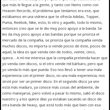
que más le llegue a la gente, y tanto con Nems como con
Heaven Records, el problema que teníamos era ese, que
estábamos en una vidriera que te ofrecía Adidas, Topper,
Puma, Reebok, Nike, esto, lo otro y aquello, todo lo mismo,
entonces creo que se le dio muy poco apoyo a la banda. Se
les da muy poco apoyo a las bandas porque se prioriza el
mercado de la compañía, se prioriza que la compañía venda
muchos discos, no importa si vende pocos de éste, pocos de
aquel, la idea es que venda cien de todos, veinte, cinco,
quince… A mí me interesa que la compañía pretenda hacer que
yo venda cien discos, si el otro vende mil bárbaro, pero que
yo venda lo más que pueda. Eso nos llevó a tener una mala
experiencia con el primer disco, no una mala experiencia, nos
sirvió por ser un primer disco. En el segundo disco ya uno
está más maduro, ya conoce más cosas del ambiente, de
como manejarse, pero volvió a pasar lo mismo, salió el disco
nuestro y a los quince días ya estaban sacando un disco de
otra banda de heavy, que está todo más que bien con esa