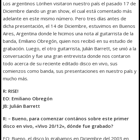
Los argentinos Lörihen visitaron nuestro país el pasado 17 de
Diciembre dando un gran show, el cual está comentado más
adelante en este mismo número. Pero tres días antes de
dicha presentación, el 14 de Diciembre, estuvimos en Buenos
Aires, Argentina donde le hicimos una nota al guitarrista de la
banda, Emiliano Obregón, quien nos recibió en su estudio de
grabación. Luego, el otro guitarrista, Julián Barrett, se unió a la
conversación y fue una gran entrevista donde nos contaron
todo acerca de su reciente editado disco en vivo, sus
comienzos como banda, sus presentaciones en nuestro país y
mucho más.
R: RISE!
EO: Emiliano Obregón
JB: Julián Barrett
R: – Bueno, para comenzar contános sobre este primer
disco en vivo, «Vivo 20/12», dónde fue grabado?
EO: Bueno, el disco lo grabamos en Diciembre del 2003 en