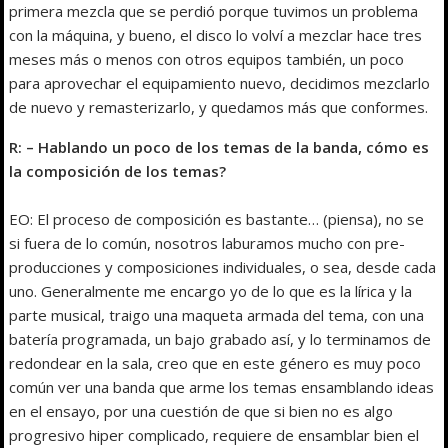
primera mezcla que se perdió porque tuvimos un problema
con la máquina, y bueno, el disco lo volví a mezclar hace tres
meses más o menos con otros equipos también, un poco
para aprovechar el equipamiento nuevo, decidimos mezclarlo
de nuevo y remasterizarlo, y quedamos más que conformes.
R: – Hablando un poco de los temas de la banda, cómo es
la composición de los temas?
EO: El proceso de composición es bastante… (piensa), no se
si fuera de lo común, nosotros laburamos mucho con pre-
producciones y composiciones individuales, o sea, desde cada
uno. Generalmente me encargo yo de lo que es la lírica y la
parte musical, traigo una maqueta armada del tema, con una
batería programada, un bajo grabado así, y lo terminamos de
redondear en la sala, creo que en este género es muy poco
común ver una banda que arme los temas ensamblando ideas
en el ensayo, por una cuestión de que si bien no es algo
progresivo hiper complicado, requiere de ensamblar bien el