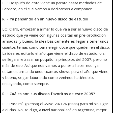
EO: Después de esto viene un parate hasta mediados de
Febrero, en el cual vamos a dedicarnos a componer
R: – Ya pensando en un nuevo disco de estudio
EO: Claro, empezar a armar lo que va a ser el nuevo disco de
estudio que ya viene con algunas cositas en pre-producción
armadas, y bueno, la idea básicamente es llegar a tener unos
cuantos temas como para elegir doce que queden en el disco.
La idea es editarlo el año que viene el disco de estudio, o si
se llega a retrasar un poquito, a principios del 2007, pero no
más de eso. Así que nos vamos a poner a hacer eso, ya
estamos armando unos cuantos shows para el año que viene,
y bueno, seguir laburando como venimos haciéndolo,
ensayando, como siempre.
R: – Cuáles son sus discos favoritos de este 2005?
EO: Para mí…(piensa) el «Vivo 20/12» (risas) para mí sin lugar
a dudas. No, te digo, a nivel nacional acá en Argentina, mejor