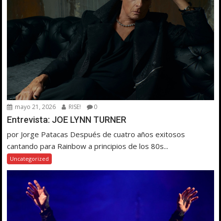
mayo 21, 2026
RISE!
0
Entrevista: JOE LYNN TURNER
por Jorge Patacas Después de cuatro años exitosos
cantando para Rainbow a principios de los 80s...
Uncategorized