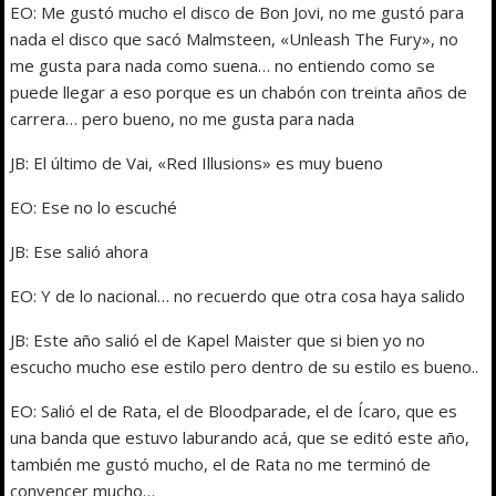
EO: Me gustó mucho el disco de Bon Jovi, no me gustó para
nada el disco que sacó Malmsteen, «Unleash The Fury», no
me gusta para nada como suena… no entiendo como se
puede llegar a eso porque es un chabón con treinta años de
carrera… pero bueno, no me gusta para nada
JB: El último de Vai, «Red Illusions» es muy bueno
EO: Ese no lo escuché
JB: Ese salió ahora
EO: Y de lo nacional… no recuerdo que otra cosa haya salido
JB: Este año salió el de Kapel Maister que si bien yo no
escucho mucho ese estilo pero dentro de su estilo es bueno..
EO: Salió el de Rata, el de Bloodparade, el de Ícaro, que es
una banda que estuvo laburando acá, que se editó este año,
también me gustó mucho, el de Rata no me terminó de
convencer mucho…