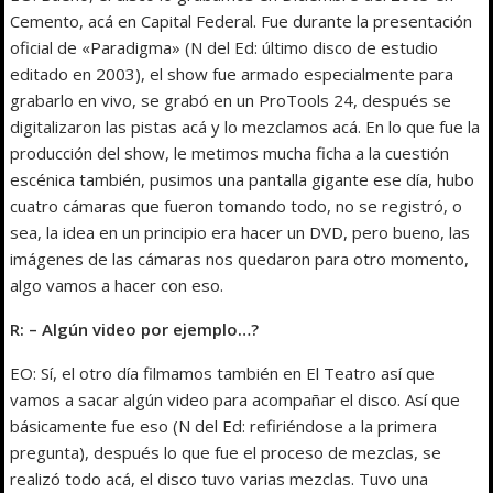
Cemento, acá en Capital Federal. Fue durante la presentación
oficial de «Paradigma» (N del Ed: último disco de estudio
editado en 2003), el show fue armado especialmente para
grabarlo en vivo, se grabó en un ProTools 24, después se
digitalizaron las pistas acá y lo mezclamos acá. En lo que fue la
producción del show, le metimos mucha ficha a la cuestión
escénica también, pusimos una pantalla gigante ese día, hubo
cuatro cámaras que fueron tomando todo, no se registró, o
sea, la idea en un principio era hacer un DVD, pero bueno, las
imágenes de las cámaras nos quedaron para otro momento,
algo vamos a hacer con eso.
R: – Algún video por ejemplo…?
EO: Sí, el otro día filmamos también en El Teatro así que
vamos a sacar algún video para acompañar el disco. Así que
básicamente fue eso (N del Ed: refiriéndose a la primera
pregunta), después lo que fue el proceso de mezclas, se
realizó todo acá, el disco tuvo varias mezclas. Tuvo una