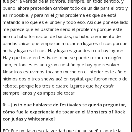
fue por la vereda de la sombra, siempre, en todo sentido, y
bueno, ahora pretenden cambiar todo de un día para el otro y
es imposible, y para mí el gran problema es que se está
matando a lo que es el under y todo eso. Así que por ese lado
me parece que es bastante serio el problema porque este
año no hubo formación de bandas, no hubo crecimiento de
bandas chicas que empiezan a tocar en lugares chicos porque
no hay lugares chicos. Hay lugares grandes o no hay lugares.
Hay que tocar en festivales o no se puede tocar en ningún
lado, entonces es una gran cuestión que hay que resolver.
Nosotros estuvimos tocando mucho en el interior este año e
hicimos dos o tres shows acá en capital, que fueron medio de
rebote, porque los tres o cuatro lugares que hay están
siempre llenos y es imposible tocar.
R: – Justo que hablaste de festivales te quería preguntar,
cómo fue la experiencia de tocar en el Monsters of Rock
con Judas y Whitesnake?
EO: Fue un flash eso, la verdad que fue un sueño, aparte la