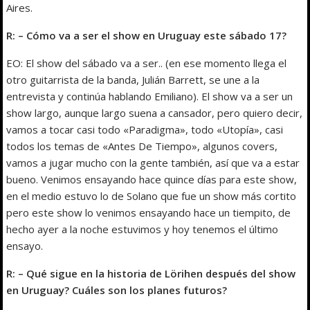
Aires.
R: – Cómo va a ser el show en Uruguay este sábado 17?
EO: El show del sábado va a ser.. (en ese momento llega el
otro guitarrista de la banda, Julián Barrett, se une a la
entrevista y continúa hablando Emiliano). El show va a ser un
show largo, aunque largo suena a cansador, pero quiero decir,
vamos a tocar casi todo «Paradigma», todo «Utopía», casi
todos los temas de «Antes De Tiempo», algunos covers,
vamos a jugar mucho con la gente también, así que va a estar
bueno. Venimos ensayando hace quince días para este show,
en el medio estuvo lo de Solano que fue un show más cortito
pero este show lo venimos ensayando hace un tiempito, de
hecho ayer a la noche estuvimos y hoy tenemos el último
ensayo.
R: – Qué sigue en la historia de Lörihen después del show
en Uruguay? Cuáles son los planes futuros?