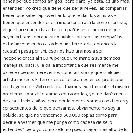
banda porque somos amigos, pero claro, ya está, es uno más,
entendés? Yo creo que tiene que ser al revés, las compañías
tienen que saber aprovechar lo que le dan los artistas y
tienen que entender que la importancia acá la tiene el artista,
el que hace que existan las compañías es el hecho de que
hayan artistas, porque si no hubiera artistas las compañías
estarían vendiendo calzado o una ferretería, entonces la
cuestión pasa por ahí, eso nos hizo tirarnos a ser
independientes al 100 % porque uno maneja sus tiempos,
maneja su plata, y le da la importancia que realmente me
parece que nos merecemos como artistas y que cualquier
artista merece. El tercer disco lo sacamos en co-producción
con la gente de 2M con la cuál tuvimos exactamente el mismo
problema… por ahí estamos equivocados, yo me daré cuenta
de acá a treinta años, pero por lo menos somos constantes y
consecuentes de lo que pensamos, obviamente no soy un
boludo, se que no vendemos 500.000 copias como para
decirle a Warner que me ponga como cabeza de sello,
entendés? pero yo como sello no puedo cagar más alto de lo