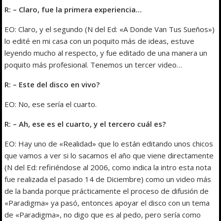
R: – Claro, fue la primera experiencia…
EO: Claro, y el segundo (N del Ed: «A Donde Van Tus Sueños»)
lo edité en mi casa con un poquito más de ideas, estuve
leyendo mucho al respecto, y fue editado de una manera un
poquito más profesional. Tenemos un tercer video…
R: – Este del disco en vivo?
EO: No, ese sería el cuarto.
R: – Ah, ese es el cuarto, y el tercero cuál es?
EO: Hay uno de «Realidad» que lo están editando unos chicos
que vamos a ver si lo sacamos el año que viene directamente
(N del Ed: refiriéndose al 2006, como indica la intro esta nota
fue realizada el pasado 14 de Diciembre) como un video más
de la banda porque prácticamente el proceso de difusión de
«Paradigma» ya pasó, entonces apoyar el disco con un tema
de «Paradigma», no digo que es al pedo, pero sería como