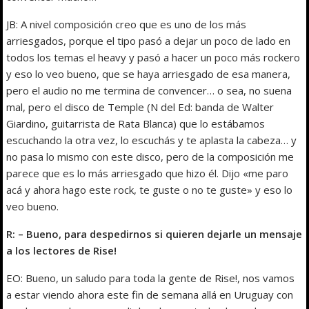
JB: A nivel composición creo que es uno de los más
arriesgados, porque el tipo pasó a dejar un poco de lado en
todos los temas el heavy y pasó a hacer un poco más rockero
y eso lo veo bueno, que se haya arriesgado de esa manera,
pero el audio no me termina de convencer… o sea, no suena
mal, pero el disco de Temple (N del Ed: banda de Walter
Giardino, guitarrista de Rata Blanca) que lo estábamos
escuchando la otra vez, lo escuchás y te aplasta la cabeza… y
no pasa lo mismo con este disco, pero de la composición me
parece que es lo más arriesgado que hizo él. Dijo «me paro
acá y ahora hago este rock, te guste o no te guste» y eso lo
veo bueno.
R: – Bueno, para despedirnos si quieren dejarle un mensaje
a los lectores de Rise!
EO: Bueno, un saludo para toda la gente de Rise!, nos vamos
a estar viendo ahora este fin de semana allá en Uruguay con