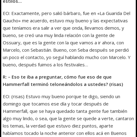
estilos…
EO: Exactamente, pero salió bárbaro, fue en «La Guarida Del
Gaucho» me acuerdo, estuvo muy bueno y las expectativas
que teníamos era salir a ver que onda, llevamos demos, y
bueno, se creó una muy linda relación con la gente de
Ossuary, que es la gente con la que vamos a ir ahora, con
Marcelo, con Sebastián. Bueno, con Seba después se perdió
un poco el contacto, yo seguí hablando mucho con Marcelo. Y
bueno, después fuimos a los festivales…
R: – Eso te iba a preguntar, cómo fue eso de que
Hammerfall terminó teloneándolos a ustedes? (risas)
EO: (risas) Estuvo muy bueno porque te digo, siendo un
domingo que tocamos ese día y tocar después de
Hammerfall, que se haya quedado tanta gente fue también
algo muy lindo, o sea, que la gente se quede a verte, cantaron
los temas, la verdad que estuvo diez puntos, aparte
habíamos tocado la noche anterior con ellos acá en Buenos