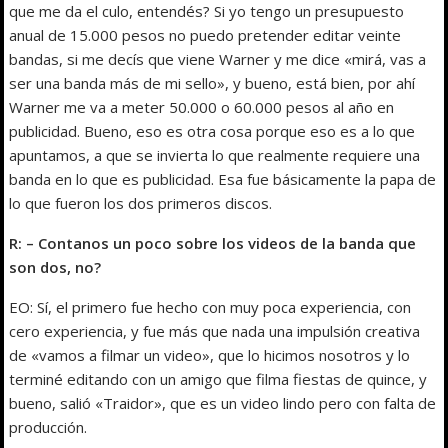
que me da el culo, entendés? Si yo tengo un presupuesto
anual de 15.000 pesos no puedo pretender editar veinte
bandas, si me decís que viene Warner y me dice «mirá, vas a
ser una banda más de mi sello», y bueno, está bien, por ahí
Warner me va a meter 50.000 o 60.000 pesos al año en
publicidad. Bueno, eso es otra cosa porque eso es a lo que
apuntamos, a que se invierta lo que realmente requiere una
banda en lo que es publicidad. Esa fue básicamente la papa de
lo que fueron los dos primeros discos.
R: – Contanos un poco sobre los videos de la banda que
son dos, no?
EO: Sí, el primero fue hecho con muy poca experiencia, con
cero experiencia, y fue más que nada una impulsión creativa
de «vamos a filmar un video», que lo hicimos nosotros y lo
terminé editando con un amigo que filma fiestas de quince, y
bueno, salió «Traidor», que es un video lindo pero con falta de
producción.