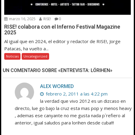
marzo 16, 2025
RISE!
0
RISE! colabora con el Inferno Festival Magazine
2025
Al igual que en 2024, el editor y redactor de RISE!, Jorge
Patacas, ha vuelto a...
Noticias
Uncategorized
UN COMENTARIO SOBRE «ENTREVISTA: LÖRIHEN»
ALEX WORMED
febrero 2, 2011 a las 4:22 pm
la verdad que vivo 2012 es un dizcaso en
directo, lue go bajo la cruz esta mas pop y menos heavy
, ademas ese canyante no me gusta nada p`refiero al
anterior, igual saludos para lorihen desde cuba!!!