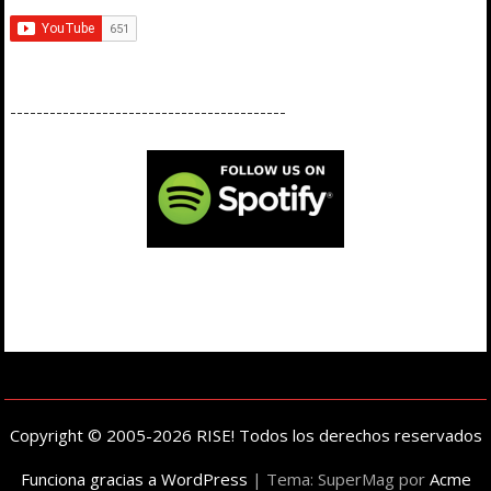
------------------------------------------
Copyright © 2005-2026 RISE! Todos los derechos reservados
Funciona gracias a WordPress
|
Tema: SuperMag por
Acme