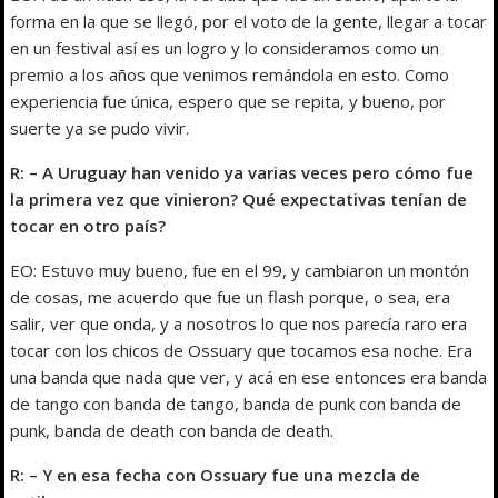
forma en la que se llegó, por el voto de la gente, llegar a tocar
en un festival así es un logro y lo consideramos como un
premio a los años que venimos remándola en esto. Como
experiencia fue única, espero que se repita, y bueno, por
suerte ya se pudo vivir.
R: – A Uruguay han venido ya varias veces pero cómo fue
la primera vez que vinieron? Qué expectativas tenían de
tocar en otro país?
EO: Estuvo muy bueno, fue en el 99, y cambiaron un montón
de cosas, me acuerdo que fue un flash porque, o sea, era
salir, ver que onda, y a nosotros lo que nos parecía raro era
tocar con los chicos de Ossuary que tocamos esa noche. Era
una banda que nada que ver, y acá en ese entonces era banda
de tango con banda de tango, banda de punk con banda de
punk, banda de death con banda de death.
R: – Y en esa fecha con Ossuary fue una mezcla de