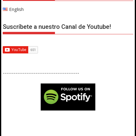
English
Suscríbete a nuestro Canal de Youtube!
------------------------------------------