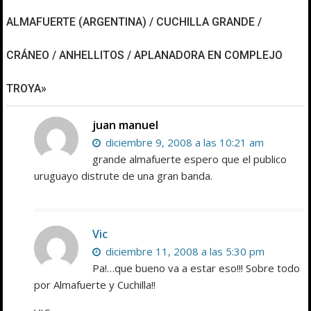
ALMAFUERTE (ARGENTINA) / CUCHILLA GRANDE /
CRÁNEO / ANHELLITOS / APLANADORA EN COMPLEJO
TROYA»
juan manuel
diciembre 9, 2008 a las 10:21 am
grande almafuerte espero que el publico
uruguayo distrute de una gran banda.
Vic
diciembre 11, 2008 a las 5:30 pm
Pa!…que bueno va a estar eso!!! Sobre todo
por Almafuerte y Cuchilla!!