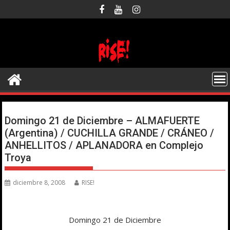
Saltar
al
contenido
Domingo 21 de Diciembre – ALMAFUERTE
(Argentina) / CUCHILLA GRANDE / CRÁNEO /
ANHELLITOS / APLANADORA en Complejo
Troya
diciembre 8, 2008
RISE!
Domingo 21 de Diciembre