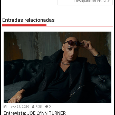
entradas
Desaparición Física
Entradas relacionadas
mayo 21, 2026
RISE!
0
Entrevista: JOE LYNN TURNER