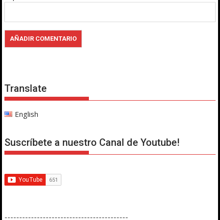
Translate
English
Suscríbete a nuestro Canal de Youtube!
------------------------------------------