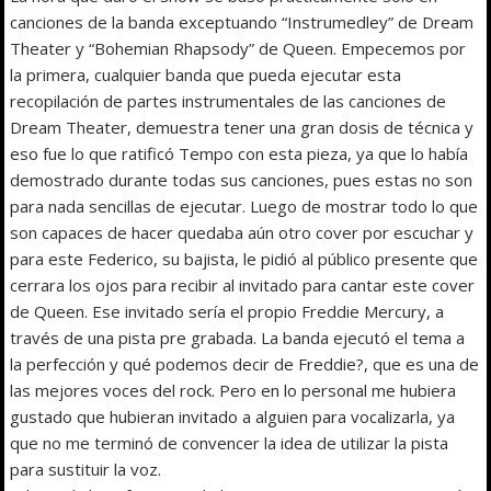
canciones de la banda exceptuando “Instrumedley” de Dream
Theater y “Bohemian Rhapsody” de Queen. Empecemos por
la primera, cualquier banda que pueda ejecutar esta
recopilación de partes instrumentales de las canciones de
Dream Theater, demuestra tener una gran dosis de técnica y
eso fue lo que ratificó Tempo con esta pieza, ya que lo había
demostrado durante todas sus canciones, pues estas no son
para nada sencillas de ejecutar. Luego de mostrar todo lo que
son capaces de hacer quedaba aún otro cover por escuchar y
para este Federico, su bajista, le pidió al público presente que
cerrara los ojos para recibir al invitado para cantar este cover
de Queen. Ese invitado sería el propio Freddie Mercury, a
través de una pista pre grabada. La banda ejecutó el tema a
la perfección y qué podemos decir de Freddie?, que es una de
las mejores voces del rock. Pero en lo personal me hubiera
gustado que hubieran invitado a alguien para vocalizarla, ya
que no me terminó de convencer la idea de utilizar la pista
para sustituir la voz.