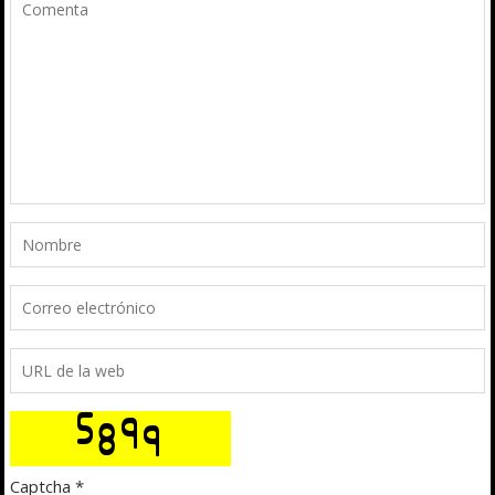
Captcha
*