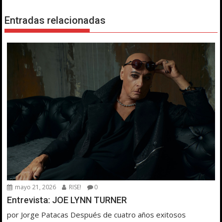
Entradas relacionadas
mayo 21, 2026
RISE!
0
Entrevista: JOE LYNN TURNER
por Jorge Patacas Después de cuatro años exitosos