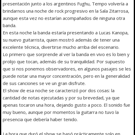
presentación junto a los argentinos Fughu, Tempo volvería a
brindarnos una noche de rock progresivo en la Sala Zitarrosa,
aunque esta vez no estarían acompañados de ninguna otra
banda.
En esta noche la banda estaría presentando a Lucas Kanopa,
su nuevo guitarrista, quien mostró además de tener una
excelente técnica, divertirse mucho arriba del escenario.
Lo primero que sorprende al ver la banda en vivo es lo bien y
prolijo que tocan, además de su tranquilidad. Por supuesto
que si nos ponemos observadores, en algunos pasajes se les
puede notar una mayor concentración, pero en la generalidad
de sus canciones se ve un gran disfrute.
El show de esa noche se caracterizó por dos cosas: la
cantidad de notas ejecutadas y por su brevedad, ya que
apenas tocaron una hora, dejando gusto a poco. El sonido fue
muy bueno, aunque por momentos la guitarra no tuvo la
presencia que debería haber tenido.
La hora que duró el show se basó prácticamente solo en