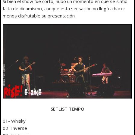
Si bien el show fue corto, hubo un momento en que se sintió
falta de dinamismo, aunque esta sensación no llegó a hacer
menos disfrutable su presentación.
SETLIST TEMPO
01- Whisky
02- Inverse