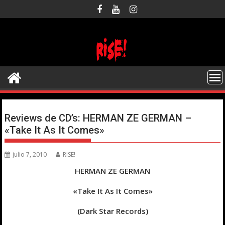
Saltar
al
contenido
Reviews de CD’s: HERMAN ZE GERMAN –
«Take It As It Comes»
julio 7, 2010
RISE!
HERMAN ZE GERMAN
«Take It As It Comes»
(Dark Star Records)