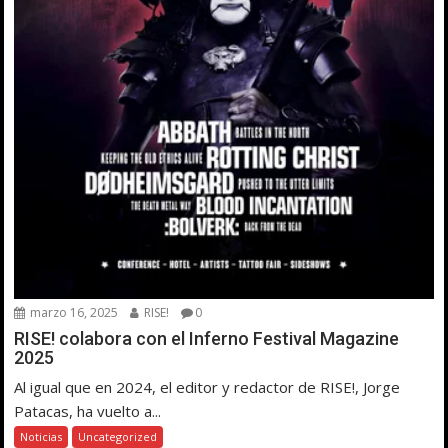
marzo 16, 2025
RISE!
0
RISE! colabora con el Inferno Festival Magazine
2025
Al igual que en 2024, el editor y redactor de RISE!, Jorge
Patacas, ha vuelto a...
Noticias
Uncategorized