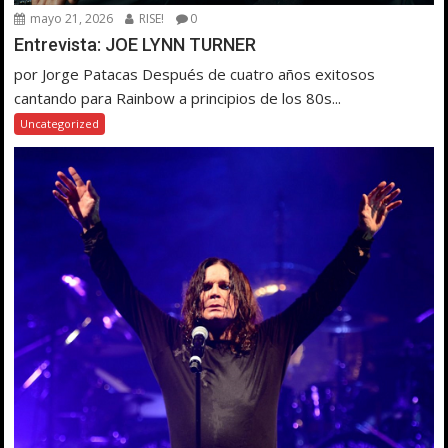
mayo 21, 2026
RISE!
0
Entrevista: JOE LYNN TURNER
por Jorge Patacas Después de cuatro años exitosos
cantando para Rainbow a principios de los 80s...
Uncategorized