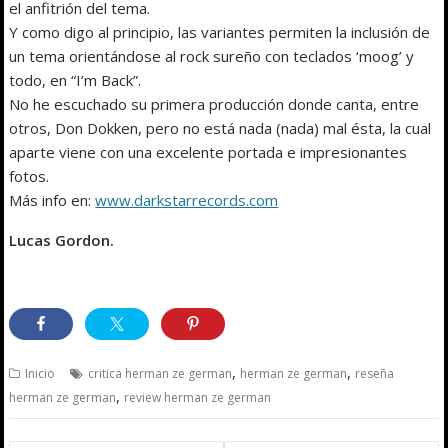
el anfitrión del tema.
Y como digo al principio, las variantes permiten la inclusión de
un tema orientándose al rock sureño con teclados ‘moog’ y
todo, en “I’m Back”.
No he escuchado su primera producción donde canta, entre
otros, Don Dokken, pero no está nada (nada) mal ésta, la cual
aparte viene con una excelente portada e impresionantes
fotos.
Más info en:
www.darkstarrecords.com
Lucas Gordon.
,
,
Inicio
critica herman ze german
herman ze german
reseña
,
herman ze german
review herman ze german