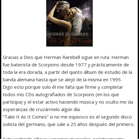
Gracias a Dios que Herman Rarebell sigue en ruta. Herman
fue baterista de Scorpions desde 1977 y prácticamente de
toda la era dorada, a partir del quinto álbum de estudio de la
banda alemana hasta que se alejó de la misma en 1995.
Digo esto porque solo él me falta que firme y completar
todos mis CDs autografiados de Scorpions (en los que
participa) y el estar activo haciendo música y no oculto me da
esperanzas de cruzármelo algún día.
“Take It As It Comes” si no me equivoco es el segundo disco
solista del germano, que sale a 25 años después del primero.
Este redondo ofrece variantes musicales, prácticamente