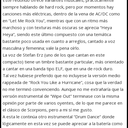
siempre hablando de hard rock, pero por momentos hay
canciones más eléctricas, dentro de la vena de AC/DC como
en “Let Me Rock You”, mientras que con un ritmo más
marchoso y con texturas más oscuras se aprecia “Heya
Heya”, siendo este último compuesto con una temática
bastante poco usada en cuanto a arreglos, cantado a voz
masculina y femenina; vale la pena oírlo.
La voz de Stefan Erz (uno de los que cantan en este
compacto) tiene un timbre bastante particular, más orientado
a cantar en una banda tipo ELF, que en una de rock duro.
Tal vez hubiese preferido que no incluyese la versión medio
rappeada de “Rock You Like a Hurricane”, cosa que la verdad
no me terminó convenciendo. Aunque no me extrañaría que la
versión instrumental de “Wipe Out” terminase con la misma
opinión por parte de varios oyentes, de lo que me parece en
el clásico de Scorpions, pero a mi sí me gusto.
A esta le continúa otro instrumental “Drum Dance” donde
lógicamente en esta vez se puede apreciar a la batería como