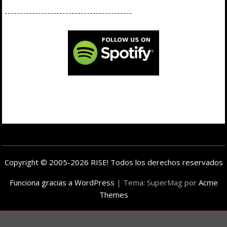
------------------------------------------
Copyright © 2005-2026 RISE! Todos los derechos reservados
Funciona gracias a WordPress
|
Tema: SuperMag por
Acme
Themes