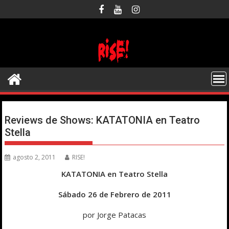
Saltar
al
contenido
Reviews de Shows: KATATONIA en Teatro
Stella
agosto 2, 2011
RISE!
KATATONIA en Teatro Stella
Sábado 26 de Febrero de 2011
por Jorge Patacas