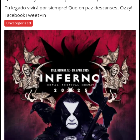
Tu legado vivirá por siempre! Que en paz descanses, Ozzy!
FacebookTweetPin
Uncategorized