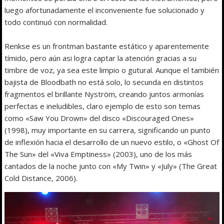
luego afortunadamente el inconveniente fue solucionado y
todo continuó con normalidad.
Renkse es un frontman bastante estático y aparentemente
tímido, pero aún asi logra captar la atención gracias a su
timbre de voz, ya sea este limpio o gutural. Aunque el también
bajista de Bloodbath no está solo, lo secunda en distintos
fragmentos el brillante Nyström, creando juntos armonías
perfectas e ineludibles, claro ejemplo de esto son temas
como «Saw You Drown» del disco «Discouraged Ones»
(1998), muy importante en su carrera, significando un punto
de inflexión hacia el desarrollo de un nuevo estilo, o «Ghost Of
The Sun» del «Viva Emptiness» (2003), uno de los más
cantados de la noche junto con «My Twin» y «July» (The Great
Cold Distance, 2006).