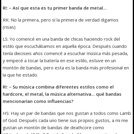
R!: – Así que esta es tu primer banda de metal…
RK: No la primera, pero sí la primera de verdad digamos
(risas)
LS: Yo comencé en una banda de chicas haciendo rock del
estilo que escuchábamos en aquella época. Después cuando
tenía dieciseis años comencé a escuchar música más pesada,
y empecé a tocar la batería en ese estilo, estuve en un
montón de bandas, pero esta es la banda más profesional en
la que he estado.
R!: – Su música combina diferentes estilos como el
hardcore, el metal, la música alternativa… qué bandas
mencionarían como influencias?
HS: Hay un par de bandas que nos gustan a todos como Lamb
of God. Después cada uno tiene sus propios gustos, a mi me
gustan un montón de bandas de deathcore como