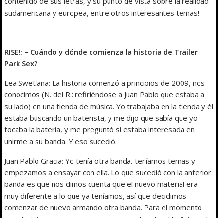
contenido de sus letras, y su punto de vista sobre la realidad
sudamericana y europea, entre otros interesantes temas!
RISE!: – Cuándo y dónde comienza la historia de Trailer
Park Sex?
Lea Swetlana: La historia comenzó a principios de 2009, nos
conocimos (N. del R.: refiriéndose a Juan Pablo que estaba a
su lado) en una tienda de música. Yo trabajaba en la tienda y él
estaba buscando un baterista, y me dijo que sabía que yo
tocaba la batería, y me preguntó si estaba interesada en
unirme a su banda. Y eso sucedió.
Juan Pablo Gracia: Yo tenía otra banda, teníamos temas y
empezamos a ensayar con ella. Lo que sucedió con la anterior
banda es que nos dimos cuenta que el nuevo material era
muy diferente a lo que ya teníamos, así que decidimos
comenzar de nuevo armando otra banda. Para el momento