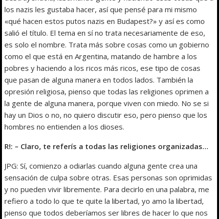
los nazis les gustaba hacer, así que pensé para mi mismo
«qué hacen estos putos nazis en Budapest?» y así es como
salió el título. El tema en sí no trata necesariamente de eso,
es solo el nombre. Trata más sobre cosas como un gobierno
como el que está en Argentina, matando de hambre a los
pobres y haciendo a los ricos más ricos, ese tipo de cosas
que pasan de alguna manera en todos lados. También la
opresión religiosa, pienso que todas las religiones oprimen a
la gente de alguna manera, porque viven con miedo. No se si
hay un Dios o no, no quiero discutir eso, pero pienso que los
hombres no entienden a los dioses.
R!: – Claro, te referís a todas las religiones organizadas…
JPG: Sí, comienzo a odiarlas cuando alguna gente crea una
sensación de culpa sobre otras. Esas personas son oprimidas
y no pueden vivir libremente. Para decirlo en una palabra, me
refiero a todo lo que te quite la libertad, yo amo la libertad,
pienso que todos deberíamos ser libres de hacer lo que nos