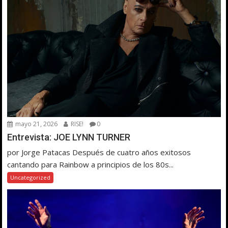
mayo 21, 2026
RISE!
0
Entrevista: JOE LYNN TURNER
por Jorge Patacas Después de cuatro años exitosos
cantando para Rainbow a principios de los 80s...
Uncategorized