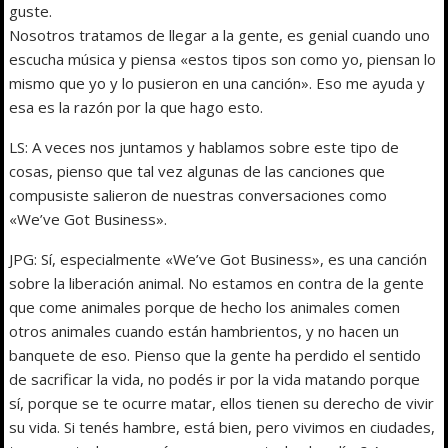
guste.
Nosotros tratamos de llegar a la gente, es genial cuando uno
escucha música y piensa «estos tipos son como yo, piensan lo
mismo que yo y lo pusieron en una canción». Eso me ayuda y
esa es la razón por la que hago esto.
LS: A veces nos juntamos y hablamos sobre este tipo de
cosas, pienso que tal vez algunas de las canciones que
compusiste salieron de nuestras conversaciones como
«We’ve Got Business».
JPG: Sí, especialmente «We’ve Got Business», es una canción
sobre la liberación animal. No estamos en contra de la gente
que come animales porque de hecho los animales comen
otros animales cuando están hambrientos, y no hacen un
banquete de eso. Pienso que la gente ha perdido el sentido
de sacrificar la vida, no podés ir por la vida matando porque
sí, porque se te ocurre matar, ellos tienen su derecho de vivir
su vida. Si tenés hambre, está bien, pero vivimos en ciudades,