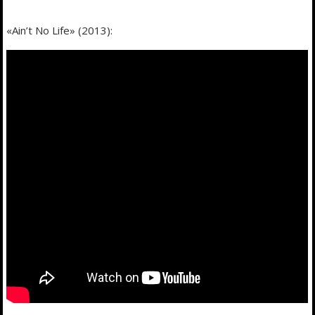
«Ain’t No Life» (2013):