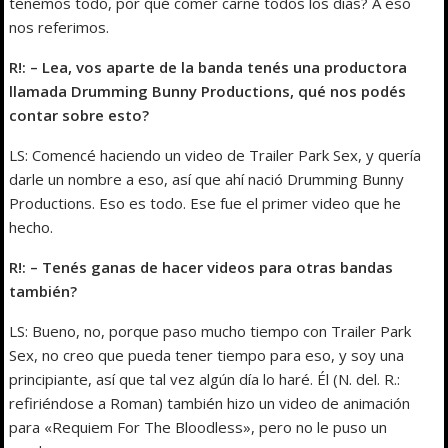
tenemos todo, por qué comer carne todos los días? A eso
nos referimos.
R!: – Lea, vos aparte de la banda tenés una productora
llamada Drumming Bunny Productions, qué nos podés
contar sobre esto?
LS: Comencé haciendo un video de Trailer Park Sex, y quería
darle un nombre a eso, así que ahí nació Drumming Bunny
Productions. Eso es todo. Ese fue el primer video que he
hecho.
R!: – Tenés ganas de hacer videos para otras bandas
también?
LS: Bueno, no, porque paso mucho tiempo con Trailer Park
Sex, no creo que pueda tener tiempo para eso, y soy una
principiante, así que tal vez algún día lo haré. Él (N. del. R.:
refiriéndose a Roman) también hizo un video de animación
para «Requiem For The Bloodless», pero no le puso un