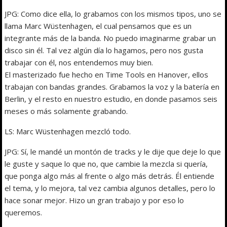
JPG: Como dice ella, lo grabamos con los mismos tipos, uno se
llama Marc Wüstenhagen, el cual pensamos que es un
integrante más de la banda. No puedo imaginarme grabar un
disco sin él. Tal vez algún día lo hagamos, pero nos gusta
trabajar con él, nos entendemos muy bien.
El masterizado fue hecho en Time Tools en Hanover, ellos
trabajan con bandas grandes. Grabamos la voz y la batería en
Berlin, y el resto en nuestro estudio, en donde pasamos seis
meses o más solamente grabando.
LS: Marc Wüstenhagen mezcló todo.
JPG: Sí, le mandé un montón de tracks y le dije que deje lo que
le guste y saque lo que no, que cambie la mezcla si quería,
que ponga algo más al frente o algo más detrás. Él entiende
el tema, y lo mejora, tal vez cambia algunos detalles, pero lo
hace sonar mejor. Hizo un gran trabajo y por eso lo
queremos.