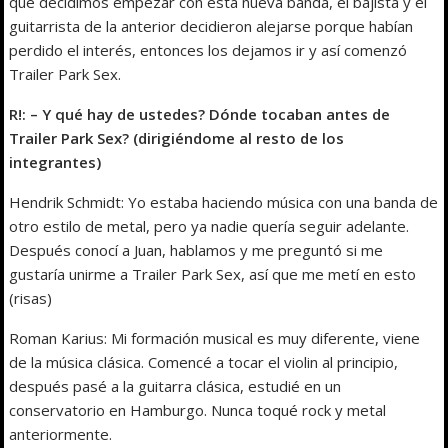
que decidimos empezar con esta nueva banda, el bajista y el
guitarrista de la anterior decidieron alejarse porque habían
perdido el interés, entonces los dejamos ir y así comenzó
Trailer Park Sex.
R!: – Y qué hay de ustedes? Dónde tocaban antes de
Trailer Park Sex? (dirigiéndome al resto de los
integrantes)
Hendrik Schmidt: Yo estaba haciendo música con una banda de
otro estilo de metal, pero ya nadie quería seguir adelante.
Después conocí a Juan, hablamos y me preguntó si me
gustaría unirme a Trailer Park Sex, así que me metí en esto
(risas)
Roman Karius: Mi formación musical es muy diferente, viene
de la música clásica. Comencé a tocar el violin al principio,
después pasé a la guitarra clásica, estudié en un
conservatorio en Hamburgo. Nunca toqué rock y metal
anteriormente.