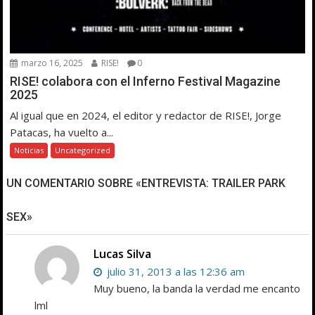
marzo 16, 2025
RISE!
0
RISE! colabora con el Inferno Festival Magazine
2025
Al igual que en 2024, el editor y redactor de RISE!, Jorge
Patacas, ha vuelto a...
Noticias
Uncategorized
UN COMENTARIO SOBRE «ENTREVISTA: TRAILER PARK
SEX»
Lucas Silva
julio 31, 2013 a las 12:36 am
Muy bueno, la banda la verdad me encanto
lml