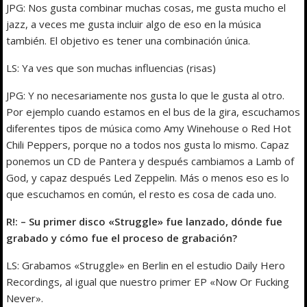
JPG: Nos gusta combinar muchas cosas, me gusta mucho el
jazz, a veces me gusta incluir algo de eso en la música
también. El objetivo es tener una combinación única.
LS: Ya ves que son muchas influencias (risas)
JPG: Y no necesariamente nos gusta lo que le gusta al otro.
Por ejemplo cuando estamos en el bus de la gira, escuchamos
diferentes tipos de música como Amy Winehouse o Red Hot
Chili Peppers, porque no a todos nos gusta lo mismo. Capaz
ponemos un CD de Pantera y después cambiamos a Lamb of
God, y capaz después Led Zeppelin. Más o menos eso es lo
que escuchamos en común, el resto es cosa de cada uno.
R!: – Su primer disco «Struggle» fue lanzado, dónde fue
grabado y cómo fue el proceso de grabación?
LS: Grabamos «Struggle» en Berlin en el estudio Daily Hero
Recordings, al igual que nuestro primer EP «Now Or Fucking
Never».