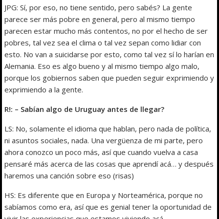
JPG: Sí, por eso, no tiene sentido, pero sabés? La gente
parece ser más pobre en general, pero al mismo tiempo
parecen estar mucho más contentos, no por el hecho de ser
pobres, tal vez sea el clima o tal vez sepan como lidiar con
esto. No van a suicidarse por esto, como tal vez sí lo harían en
Alemania. Eso es algo bueno y al mismo tiempo algo malo,
porque los gobiernos saben que pueden seguir exprimiendo y
exprimiendo a la gente.
R!: – Sabían algo de Uruguay antes de llegar?
LS: No, solamente el idioma que hablan, pero nada de política,
ni asuntos sociales, nada. Una vergüenza de mi parte, pero
ahora conozco un poco más, así que cuando vuelva a casa
pensaré más acerca de las cosas que aprendí acá… y después
haremos una canción sobre eso (risas)
HS: Es diferente que en Europa y Norteamérica, porque no
sabíamos como era, así que es genial tener la oportunidad de
vivir las experiencias que estamos viviendo acá.