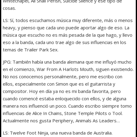
Whitechapel, All Shall Perish, Suicide Silence y ese tipo de
cosas.
LS: Sí, todos escuchamos música muy diferente, más o menos
heavy, y pienso que cada uno puede aportar algo de eso. La
música que escucho no es más pesada de la que hago, y llevo
eso a la banda, cada uno trae algo de sus influencias en los
temas de Trailer Park Sex.
JPG: También había una banda alemana que me influyó mucho
en el comienzo, War From A Harlots Mouth, siguen existiendo.
No nos conocemos personalmente, pero me escribo con
ellos, especialmente con Simon que es el guitarrista y
compositor. Hoy en día ya no es mi banda favorita, pero
cuando comencé estaba enloquecido con ellos, y de alguna
manera nos influenció un poco. Cuando escribo siempre tomo
influencias de Alice In Chains, Stone Temple Pilots o Tool.
Actualmente nos gusta Periphery, Animals As Leaders…
LS: Twelve Foot Ninja, una nueva banda de Australia.