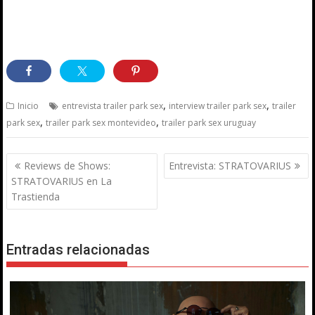
,
,
Inicio
entrevista trailer park sex
interview trailer park sex
trailer
,
,
park sex
trailer park sex montevideo
trailer park sex uruguay
Navegación
Reviews de Shows:
Entrevista: STRATOVARIUS
de
STRATOVARIUS en La
entradas
Trastienda
Entradas relacionadas