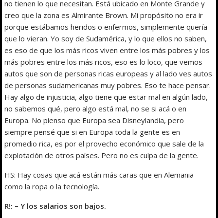
no tienen lo que necesitan. Está ubicado en Monte Grande y
creo que la zona es Almirante Brown. Mi propósito no era ir
porque estábamos heridos o enfermos, simplemente quería
que lo vieran. Yo soy de Sudamérica, y lo que ellos no saben,
es eso de que los más ricos viven entre los más pobres y los
más pobres entre los más ricos, eso es lo loco, que vemos
autos que son de personas ricas europeas y al lado ves autos
de personas sudamericanas muy pobres. Eso te hace pensar.
Hay algo de injusticia, algo tiene que estar mal en algún lado,
no sabemos qué, pero algo está mal, no se si acá o en
Europa. No pienso que Europa sea Disneylandia, pero
siempre pensé que si en Europa toda la gente es en
promedio rica, es por el provecho económico que sale de la
explotación de otros países. Pero no es culpa de la gente.
HS: Hay cosas que acá están más caras que en Alemania
como la ropa o la tecnología.
R!: – Y los salarios son bajos.