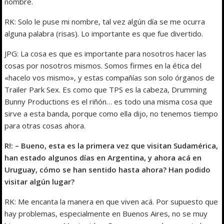
nombre.
RK: Solo le puse mi nombre, tal vez algún día se me ocurra
alguna palabra (risas). Lo importante es que fue divertido.
JPG: La cosa es que es importante para nosotros hacer las
cosas por nosotros mismos. Somos firmes en la ética del
«hacelo vos mismo», y estas compañías son solo órganos de
Trailer Park Sex. Es como que TPS es la cabeza, Drumming
Bunny Productions es el riñón… es todo una misma cosa que
sirve a esta banda, porque como ella dijo, no tenemos tiempo
para otras cosas ahora.
R!: – Bueno, esta es la primera vez que visitan Sudamérica,
han estado algunos días en Argentina, y ahora acá en
Uruguay, cómo se han sentido hasta ahora? Han podido
visitar algún lugar?
RK: Me encanta la manera en que viven acá. Por supuesto que
hay problemas, especialmente en Buenos Aires, no se muy