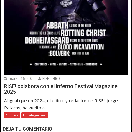
marzo 16, 2025
RISE!
0
RISE! colabora con el Inferno Festival Magazine
2025
Al igual que en 2024, el editor y redactor de RISE!, Jorge
Patacas, ha vuelto a...
Noticias
Uncategorized
DEJA TU COMENTARIO