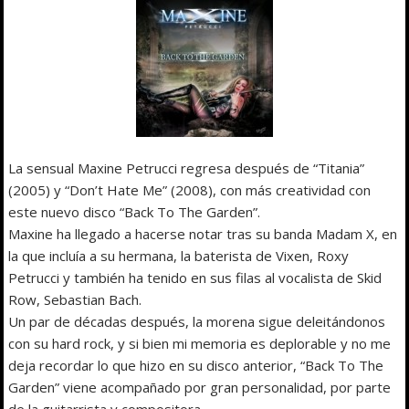
La sensual Maxine Petrucci regresa después de “Titania”
(2005) y “Don’t Hate Me” (2008), con más creatividad con
este nuevo disco “Back To The Garden”.
Maxine ha llegado a hacerse notar tras su banda Madam X, en
la que incluía a su hermana, la baterista de Vixen, Roxy
Petrucci y también ha tenido en sus filas al vocalista de Skid
Row, Sebastian Bach.
Un par de décadas después, la morena sigue deleitándonos
con su hard rock, y si bien mi memoria es deplorable y no me
deja recordar lo que hizo en su disco anterior, “Back To The
Garden” viene acompañado por gran personalidad, por parte
de la guitarrista y compositora.