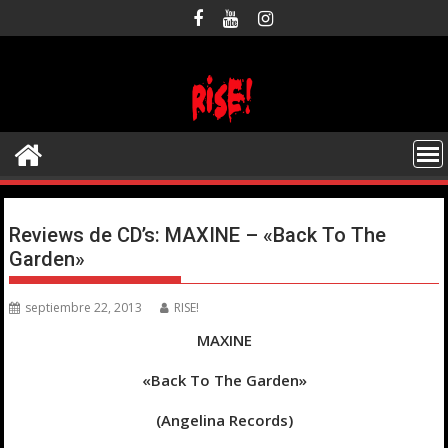
Saltar
al
contenido
Reviews de CD’s: MAXINE – «Back To The
Garden»
septiembre 22, 2013
RISE!
MAXINE
«Back To The Garden»
(Angelina Records)