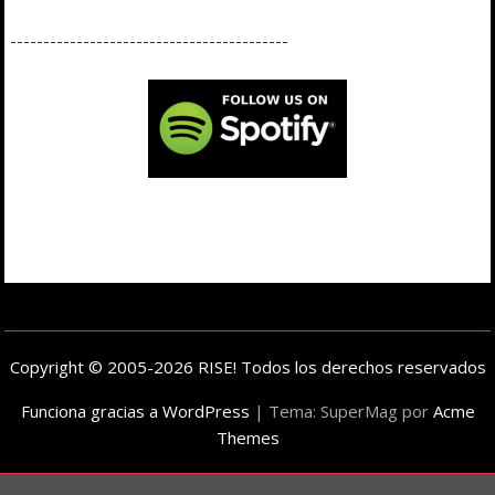
------------------------------------------
Copyright © 2005-2026 RISE! Todos los derechos reservados
Funciona gracias a WordPress
|
Tema: SuperMag por
Acme
Themes