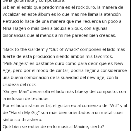
Si bien el estilo que predomina es el rock duro, la manera de
vocalizar en este álbum es lo que más me llama la atención.
Petrucci lo hace de una manera que me recuerda un poco a
Nina Hagen o más bien a Siouxsie Sioux, con algunas
disonancias que al menos a mi me parecen bien creadas.
“Back to the Garden” y “Out of Whack” componen el lado más
fuerte de esta producción siendo ambos mis favoritos.
“Pink Angels” es bastante duro como para decir que es New
Age, pero por el modo de cantar, podría llegar a considerarse
una buena combinación de la suavidad del new age, con la
crudeza del rock.
“Ginger Man” desarrolla el lado más bluesy del compacto, con
la inclusión de teclados.
Por el lado instrumental, el guitarreo al comienzo de “Wtf” y al
de “Harsh My Gig” son más bien orientados a un metal cuasi
sinfónico thrashero.
Qué bien se extiende en lo musical Maxine, cierto?