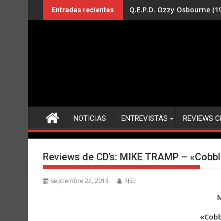
Saltar
Q.E.P.D. Ozzy Osbourne (19
Entradas recientes
al
contenido
NOTICIAS
ENTREVISTAS
REVIEWS C
Reviews de CD’s: MIKE TRAMP – «Cobbl
septiembre 22, 2013
RISE!
«Cobb