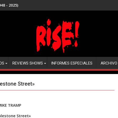
48 - 2025)
DS
REVIEWS SHOWS
INFORMES ESPECIALES
ARCHIVO
estone Street»
MIKE TRAMP
lestone Street»