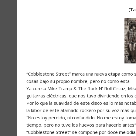
(Ta
“Cobblestone Street” marca una nueva etapa como so
cosas bajo su propio nombre, pero no como esta.
Ya con su Mike Tramp & The Rock N’ Roll Circuz, Mike
guitarras eléctricas, que nos tuvo divirtiendo en los
Por lo que la suavidad de este disco es lo más nota
la labor de este afamado rockero por su voz más qu
“No estoy perdido, ni confundido. No me estoy tom
tiempo, pero no tuve los huevos para hacerlo ante
“Cobblestone Street” se compone por doce melodías