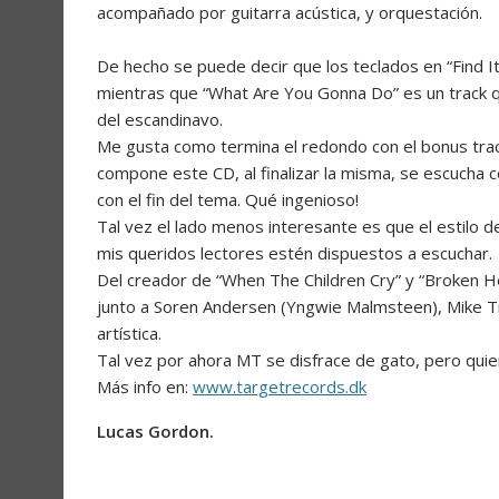
acompañado por guitarra acústica, y orquestación.
De hecho se puede decir que los teclados en “Find I
mientras que “What Are You Gonna Do” es un track qu
del escandinavo.
Me gusta como termina el redondo con el bonus track
compone este CD, al finalizar la misma, se escucha co
con el fin del tema. Qué ingenioso!
Tal vez el lado menos interesante es que el estilo d
mis queridos lectores estén dispuestos a escuchar.
Del creador de “When The Children Cry” y “Broken H
junto a Soren Andersen (Yngwie Malmsteen), Mike T
artística.
Tal vez por ahora MT se disfrace de gato, pero qui
Más info en:
www.targetrecords.dk
Lucas Gordon.