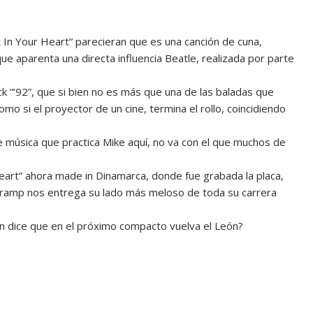
t In Your Heart“ parecieran que es una canción de cuna,
e aparenta una directa influencia Beatle, realizada por parte
 “’92”, que si bien no es más que una de las baladas que
mo si el proyector de un cine, termina el rollo, coincidiendo
e música que practica Mike aquí, no va con el que muchos de
eart” ahora made in Dinamarca, donde fue grabada la placa,
ramp nos entrega su lado más meloso de toda su carrera
en dice que en el próximo compacto vuelva el León?