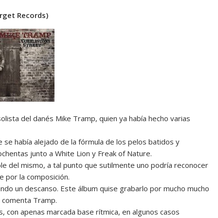
rget Records)
lista del danés Mike Tramp, quien ya había hecho varias
 se había alejado de la fórmula de los pelos batidos y
 ochentas junto a White Lion y Freak of Nature.
ble del mismo, a tal punto que sutilmente uno podría reconocer
e por la composición.
ando un descanso. Este álbum quise grabarlo por mucho mucho
s” comenta Tramp.
, con apenas marcada base rítmica, en algunos casos