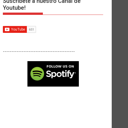
Suscríbete a nuestro Canal de
Youtube!
------------------------------------------