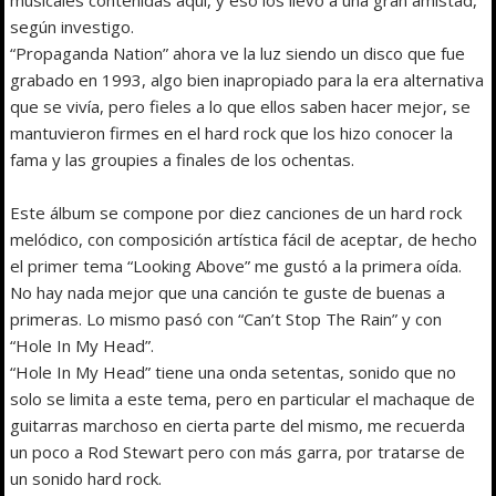
según investigo.
“Propaganda Nation” ahora ve la luz siendo un disco que fue
grabado en 1993, algo bien inapropiado para la era alternativa
que se vivía, pero fieles a lo que ellos saben hacer mejor, se
mantuvieron firmes en el hard rock que los hizo conocer la
fama y las groupies a finales de los ochentas.
Este álbum se compone por diez canciones de un hard rock
melódico, con composición artística fácil de aceptar, de hecho
el primer tema “Looking Above” me gustó a la primera oída.
No hay nada mejor que una canción te guste de buenas a
primeras. Lo mismo pasó con “Can’t Stop The Rain” y con
“Hole In My Head”.
“Hole In My Head” tiene una onda setentas, sonido que no
solo se limita a este tema, pero en particular el machaque de
guitarras marchoso en cierta parte del mismo, me recuerda
un poco a Rod Stewart pero con más garra, por tratarse de
un sonido hard rock.