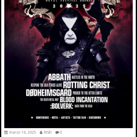
marzo 16, 2025
RISE!
0