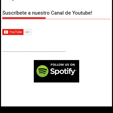
Suscríbete a nuestro Canal de Youtube!
------------------------------------------