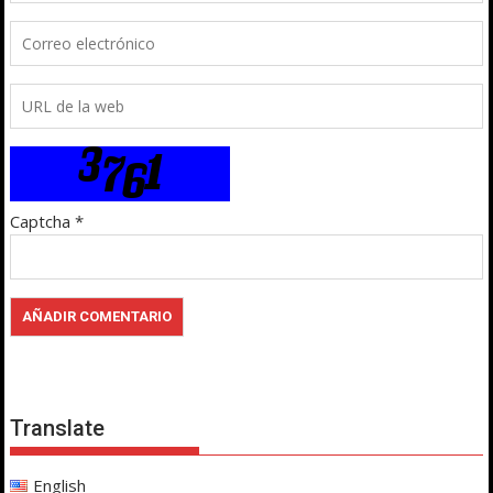
Captcha
*
Translate
English