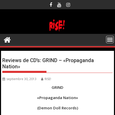
Saltar
al
contenido
Reviews de CD’s: GRIND – «Propaganda
Nation»
septiembre 30, 2013
RISE!
GRIND
«Propaganda Nation»
(Demon Doll Records)