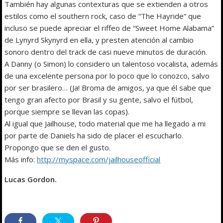
También hay algunas contexturas que se extienden a otros
estilos como el southern rock, caso de “The Hayride” que
incluso se puede apreciar el riffeo de “Sweet Home Alabama”
de Lynyrd Skynyrd en ella, y presten atención al cambio
sonoro dentro del track de casi nueve minutos de duración.
A Danny (o Simon) lo considero un talentoso vocalista, además
de una excelente persona por lo poco que lo conozco, salvo
por ser brasilero… (Ja! Broma de amigos, ya que él sabe que
tengo gran afecto por Brasil y su gente, salvo el fútbol,
porque siempre se llevan las copas).
Al igual que Jailhouse, todo material que me ha llegado a mi
por parte de Daniels ha sido de placer el escucharlo.
Propongo que se den el gusto.
Más info:
http://myspace.com/jailhouseofficial
Lucas Gordon.