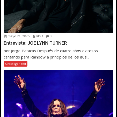
mayo 21, 2026
RISE!
0
Entrevista: JOE LYNN TURNER
por Jorge Patacas Después de cuatro años exitosos
cantando para Rainbow a principios de los 80s...
Uncategorized