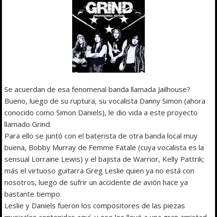
Se acuerdan de esa fenomenal banda llamada Jailhouse?
Bueno, luego de su ruptura, su vocalista Danny Simon (ahora
conocido como Simon Daniels), le dio vida a este proyecto
llamado Grind.
Para ello se juntó con el baterista de otra banda local muy
buena, Bobby Murray de Femme Fatale (cuya vocalista es la
sensual Lorraine Lewis) y el bajista de Warrior, Kelly Pattrik;
más el virtuoso guitarra Greg Leslie quien ya no está con
nosotros, luego de sufrir un accidente de avión hace ya
bastante tiempo.
Leslie y Daniels fueron los compositores de las piezas
musicales contenidas aquí, y eso los llevó a una gran amistad,