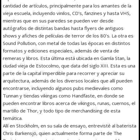
cantidad de artículos, principalmente para los amantes de la
vieja escuela, incluyendo vinilos, CD’s, fanzines y hasta VHS,
mientras que en sus paredes se pueden ver desde
autógrafos de distintas bandas hasta flyers de antiguos
shows y afiches de películas de terror de los 80’s. La otra es
Sound Pollution, con metal de todas las épocas en distintos
formatos y ediciones especiales, además de venta de
remeras y libros. Esta última está ubicada en Gamla Stan, la
ciudad vieja de Estocolmo, que data del siglo XIII. Esta es una
parte de la capital imperdible para recorrer y apreciar su
arquitectura, además de los diversos locales que allí pueden
encontrarse, incluyendo algunos pubs medievales como
Tunnan y tiendas vikingas como Handfaste, en donde se
pueden encontrar libros acerca de vikingos, runas, cuernos, el
martillo de Thor, y todo tipo de merchandising de esta
temática.
Allí en Stockholm, en su sala de ensayo, entrevisté al baterista
Chris Barkensjö, quien actualmente forma parte de The