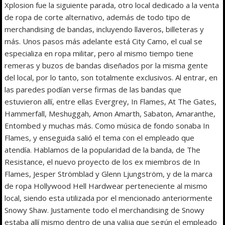
Xplosion fue la siguiente parada, otro local dedicado a la venta
de ropa de corte alternativo, además de todo tipo de
merchandising de bandas, incluyendo llaveros, billeteras y
más. Unos pasos más adelante está City Camo, el cual se
especializa en ropa militar, pero al mismo tiempo tiene
remeras y buzos de bandas diseñados por la misma gente
del local, por lo tanto, son totalmente exclusivos. Al entrar, en
las paredes podían verse firmas de las bandas que
estuvieron allí, entre ellas Evergrey, In Flames, At The Gates,
Hammerfall, Meshuggah, Amon Amarth, Sabaton, Amaranthe,
Entombed y muchas más. Como música de fondo sonaba In
Flames, y enseguida salió el tema con el empleado que
atendía. Hablamos de la popularidad de la banda, de The
Resistance, el nuevo proyecto de los ex miembros de In
Flames, Jesper Strömblad y Glenn Ljungström, y de la marca
de ropa Hollywood Hell Hardwear perteneciente al mismo
local, siendo esta utilizada por el mencionado anteriormente
Snowy Shaw. Justamente todo el merchandising de Snowy
estaba allí mismo dentro de una valija que según el empleado