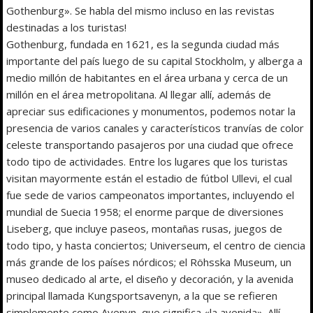
Gothenburg». Se habla del mismo incluso en las revistas
destinadas a los turistas!
Gothenburg, fundada en 1621, es la segunda ciudad más
importante del país luego de su capital Stockholm, y alberga a
medio millón de habitantes en el área urbana y cerca de un
millón en el área metropolitana. Al llegar allí, además de
apreciar sus edificaciones y monumentos, podemos notar la
presencia de varios canales y característicos tranvías de color
celeste transportando pasajeros por una ciudad que ofrece
todo tipo de actividades. Entre los lugares que los turistas
visitan mayormente están el estadio de fútbol Ullevi, el cual
fue sede de varios campeonatos importantes, incluyendo el
mundial de Suecia 1958; el enorme parque de diversiones
Liseberg, que incluye paseos, montañas rusas, juegos de
todo tipo, y hasta conciertos; Universeum, el centro de ciencia
más grande de los países nórdicos; el Röhsska Museum, un
museo dedicado al arte, el diseño y decoración, y la avenida
principal llamada Kungsportsavenyn, a la que se refieren
simplemente como Avenyn, que significa «la avenida». Allí