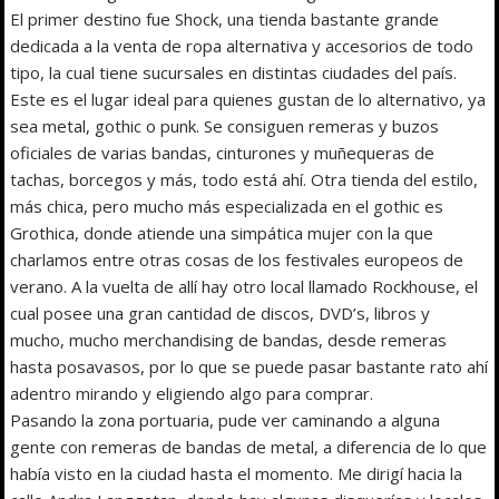
El primer destino fue Shock, una tienda bastante grande
dedicada a la venta de ropa alternativa y accesorios de todo
tipo, la cual tiene sucursales en distintas ciudades del país.
Este es el lugar ideal para quienes gustan de lo alternativo, ya
sea metal, gothic o punk. Se consiguen remeras y buzos
oficiales de varias bandas, cinturones y muñequeras de
tachas, borcegos y más, todo está ahí. Otra tienda del estilo,
más chica, pero mucho más especializada en el gothic es
Grothica, donde atiende una simpática mujer con la que
charlamos entre otras cosas de los festivales europeos de
verano. A la vuelta de allí hay otro local llamado Rockhouse, el
cual posee una gran cantidad de discos, DVD’s, libros y
mucho, mucho merchandising de bandas, desde remeras
hasta posavasos, por lo que se puede pasar bastante rato ahí
adentro mirando y eligiendo algo para comprar.
Pasando la zona portuaria, pude ver caminando a alguna
gente con remeras de bandas de metal, a diferencia de lo que
había visto en la ciudad hasta el momento. Me dirigí hacia la