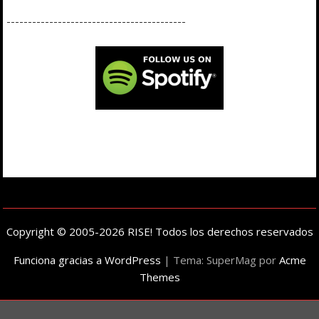
------------------------------------------
Copyright © 2005-2026 RISE! Todos los derechos reservados
Funciona gracias a WordPress
|
Tema: SuperMag por
Acme
Themes