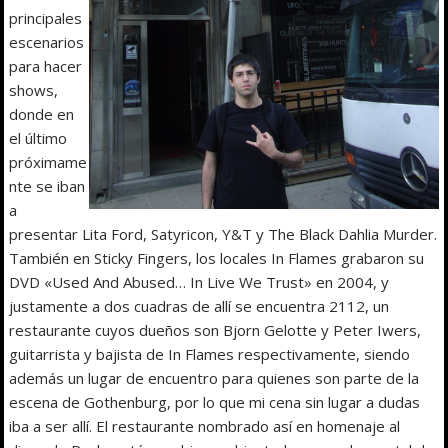
principales
escenarios
para hacer
shows,
donde en
el último
próximame
nte se iban
a
presentar Lita Ford, Satyricon, Y&T y The Black Dahlia Murder.
También en Sticky Fingers, los locales In Flames grabaron su
DVD «Used And Abused… In Live We Trust» en 2004, y
justamente a dos cuadras de allí se encuentra 2112, un
restaurante cuyos dueños son Bjorn Gelotte y Peter Iwers,
guitarrista y bajista de In Flames respectivamente, siendo
además un lugar de encuentro para quienes son parte de la
escena de Gothenburg, por lo que mi cena sin lugar a dudas
iba a ser allí. El restaurante nombrado así en homenaje al