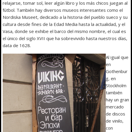
relajarse, tomar sol, leer algún libro y los más chicos juegan al
fútbol. También hay diversos museos interesantes como el
Nordiska Museet, dedicado a la historia del pueblo sueco y su
cultura desde fines de la Edad Media hasta la actualidad, y el
Vasa, donde se exhibe el barco del mismo nombre, el cual es
el único del siglo XVII que ha sobrevivido hasta nuestros días,
data de 1628.
Al igual que
en
Gothenbur
g, en
Stockholm
también
hay un gran
mercado
de discos
de vinilo,
con