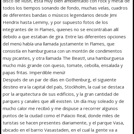
disco de Rush, está muy bien ambientado con rock y metal de
todos los tiempos sonando de fondo, muchas velas, cuadros
de diferentes bandas o músicos legendarios desde Jimi
Hendrix hasta Lemmy, y por supuesto fotos de los
integrantes de In Flames, quienes no se encontraban allí
debido a que estaban de gira. Entre las diferentes opciones
del menú había una llamada justamente In Flames, que
consistía en hamburguesa con un montón de condimentos
muy picantes, y otra llamada The Beast!, una hamburguesa
mucho más grande con queso, tomate, cebolla, ensalada y
papas fritas. Imperdible menú!
Después de un par de días en Gothenburg, el siguiente
destino era la capital del país, Stockholm, la cual se destaca
por la arquitectura de sus edificios, y la gran cantidad de
parques y canales que allí existen. Un día muy soleado y de
mucho calor me recibió y me dispuse a recorrer algunos
puntos de la ciudad como el Palacio Real, donde miles de
turistas se hacen presentes diariamente, y el parque Vasa,
ubicado en el barrio Vasastaden, en el cual la gente va a