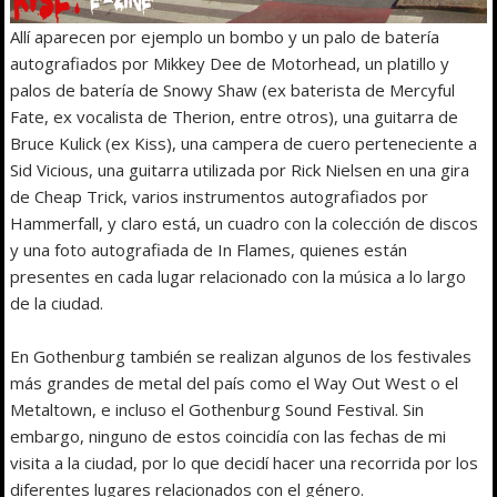
Allí aparecen por ejemplo un bombo y un palo de batería
autografiados por Mikkey Dee de Motorhead, un platillo y
palos de batería de Snowy Shaw (ex baterista de Mercyful
Fate, ex vocalista de Therion, entre otros), una guitarra de
Bruce Kulick (ex Kiss), una campera de cuero perteneciente a
Sid Vicious, una guitarra utilizada por Rick Nielsen en una gira
de Cheap Trick, varios instrumentos autografiados por
Hammerfall, y claro está, un cuadro con la colección de discos
y una foto autografiada de In Flames, quienes están
presentes en cada lugar relacionado con la música a lo largo
de la ciudad.
En Gothenburg también se realizan algunos de los festivales
más grandes de metal del país como el Way Out West o el
Metaltown, e incluso el Gothenburg Sound Festival. Sin
embargo, ninguno de estos coincidía con las fechas de mi
visita a la ciudad, por lo que decidí hacer una recorrida por los
diferentes lugares relacionados con el género.