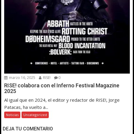
marzo 16, 2025
RISE!
0
RISE! colabora con el Inferno Festival Magazine
2025
Al igual que en 2024, el editor y redactor de RISE!, Jorge
Patacas, ha vuelto a...
Noticias
Uncategorized
DEJA TU COMENTARIO