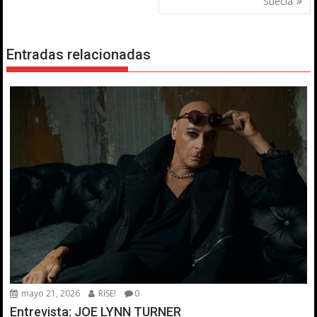
entradas
Suecia
Entradas relacionadas
mayo 21, 2026
RISE!
0
Entrevista: JOE LYNN TURNER