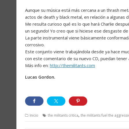
Aunque su música está más cercana a un thrash met
actos de death y black metal, en relación a algunas d
Me resulta curioso qué es lo que hará Charlie desp
un segundo! Yo creo que si hiciese ese desgaste de
La parte instrumental viene básicamente conformada
corrosivo.
Este conjunto viene trabajándola desde ya hace much
con este comentario de su nuevo CD, puedan tener al
Más info en:
http://themilitants.com
Lucas Gordon.
,
Inicio
the militants critica
the militants fuel the aggress