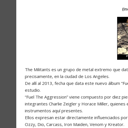
(I
The Militants es un grupo de metal extremo que da
precisamente, en la ciudad de Los Angeles.
De allí al 2013, fecha que data este nuevo álbum “
estudio.
“Fuel The Aggression” viene compuesto por diez pie
integrantes Charlie Zeigler y Horace Miller, quiene
instrumentos aquí presentes.
Ellos expresan estar directamente influenciados po
Ozzy, Dio, Carcass, Iron Maiden, Venom y Kreator.