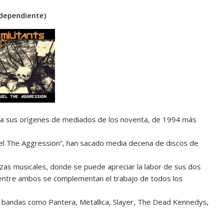
ndependiente)
ta sus orígenes de mediados de los noventa, de 1994 más
Fuel The Aggression”, han sacado media decena de discos de
zas musicales, donde se puede apreciar la labor de sus dos
s entre ambos se complementan el trabajo de todos los
r bandas como Pantera, Metallica, Slayer, The Dead Kennedys,