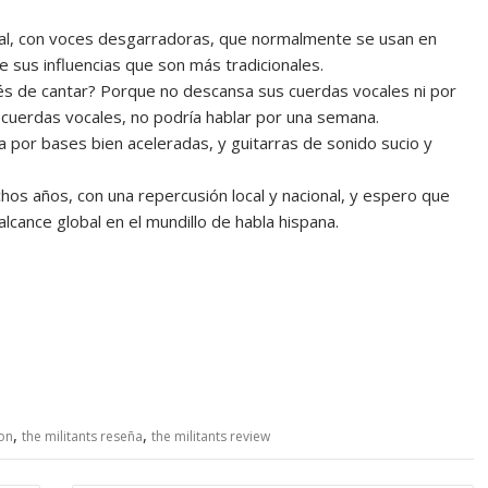
al, con voces desgarradoras, que normalmente se usan en
e sus influencias que son más tradicionales.
ués de cantar? Porque no descansa sus cuerdas vocales ni por
 cuerdas vocales, no podría hablar por una semana.
 por bases bien aceleradas, y guitarras de sonido sucio y
os años, con una repercusión local y nacional, y espero que
cance global en el mundillo de habla hispana.
,
,
ion
the militants reseña
the militants review