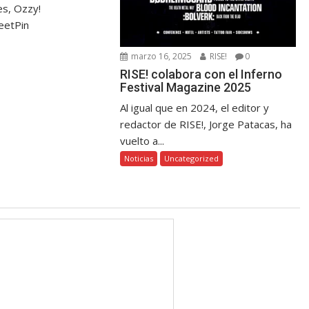
s, Ozzy!
eetPin
marzo 16, 2025
RISE!
0
RISE! colabora con el Inferno
Festival Magazine 2025
Al igual que en 2024, el editor y
redactor de RISE!, Jorge Patacas, ha
vuelto a...
Noticias
Uncategorized