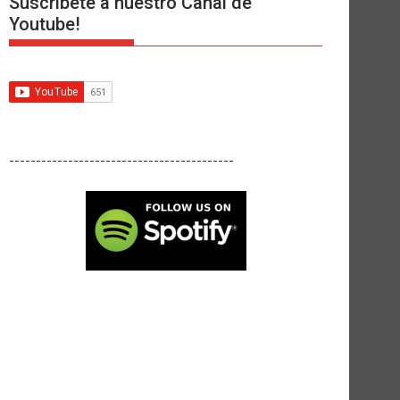
Suscríbete a nuestro Canal de
Youtube!
------------------------------------------