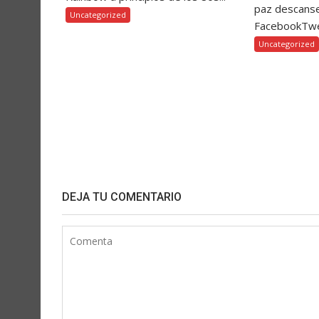
paz descanse
Uncategorized
FacebookTw
Uncategorized
DEJA TU COMENTARIO