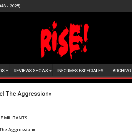
48 - 2025)
DS
REVIEWS SHOWS
INFORMES ESPECIALES
ARCHIVO
el The Aggression»
E MILITANTS
 The Aggression»