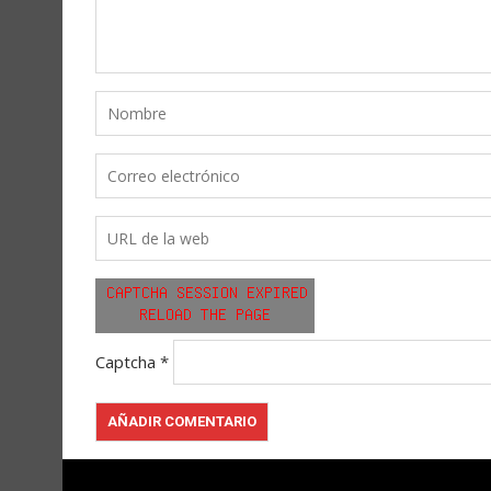
Captcha
*