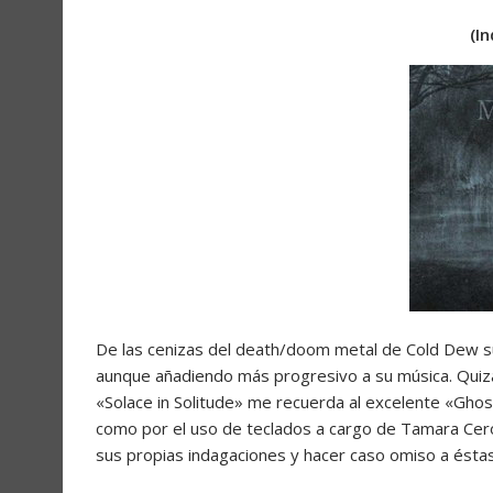
(I
De las cenizas del death/doom metal de Cold Dew s
aunque añadiendo más progresivo a su música. Quizá
«Solace in Solitude» me recuerda al excelente «Gho
como por el uso de teclados a cargo de Tamara Cero
sus propias indagaciones y hacer caso omiso a éstas