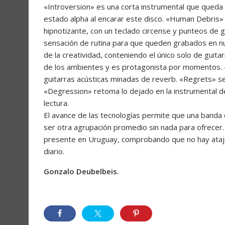
«Introversion» es una corta instrumental que queda r
estado alpha al encarar este disco. «Human Debris»
hipnotizante, con un teclado circense y punteos de 
sensación de rutina para que queden grabados en n
de la creatividad, conteniendo el único solo de guita
de los ambientes y es protagonista por momentos.
guitarras acústicas minadas de reverb. «Regrets» se
«Degression» retoma lo dejado en la instrumental del i
lectura.
El avance de las tecnologías permite que una banda d
ser otra agrupación promedio sin nada para ofrecer.
presente en Uruguay, comprobando que no hay atajos
diario.
Gonzalo Deubelbeis.