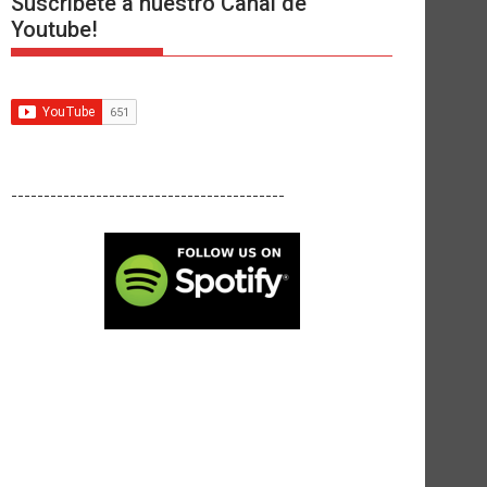
Suscríbete a nuestro Canal de
Youtube!
------------------------------------------