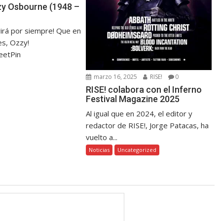
zzy Osbourne (1948 –
virá por siempre! Que en
s, Ozzy!
eetPin
marzo 16, 2025
RISE!
0
RISE! colabora con el Inferno
Festival Magazine 2025
Al igual que en 2024, el editor y
redactor de RISE!, Jorge Patacas, ha
vuelto a...
Noticias
Uncategorized