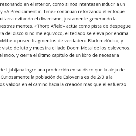
esonando en el interior, como si nos intentasen inducir a un
 y «A Predicament in Time» continúan reforzando el enfoque
guitarra evitando el dinamismo, justamente generando la
uestras mentes. «Thorp Afield» actúa como pista de despegue
rra del disco si no me equivoco, el teclado se eleva por encima
 «Mitos» posee fragmentos de verdadero Black melódico, y
 viste de luto y muestra el lado Doom Metal de los eslovenos.
nicio, y cierra el último capítulo de un libro de necesaria
e Ljubljana logre una producción en su disco que la aleja de
 Curiosamente la población de Eslovenia es de 2/3 a la
 válidos en el camino hacia la creación mas que el esfuerzo