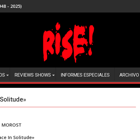
48 - 2025)
DS
REVIEWS SHOWS
INFORMES ESPECIALES
ARCHIVO
Solitude»
MOROST
ace In Solitude»