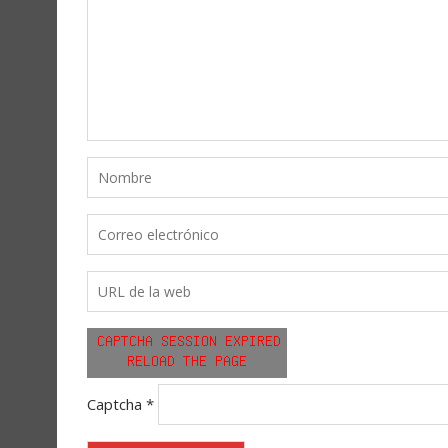
Captcha
*