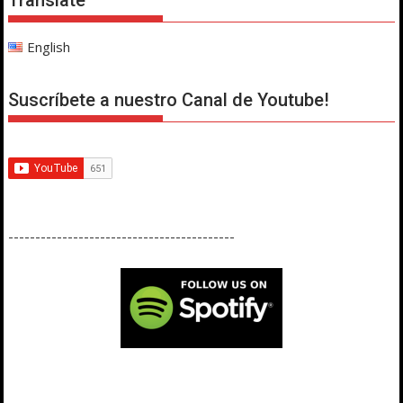
Translate
English
Suscríbete a nuestro Canal de Youtube!
------------------------------------------