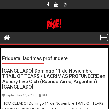
Saltar
al
contenido
Etiqueta:
lacrimas profundere
[CANCELADO] Domingo 11 de Noviembre –
TRAIL OF TEARS / LACRIMAS PROFUNDERE en
Asbury Live Club (Buenos Aires, Argentina)
[CANCELADO]
septiembre 14, 2012
RISE!
[CANCELADO] Domingo 11 de Noviembre TRAIL OF TEARS –
LACRIMAS PROFUNDERE en Asbury Live Club Av. Rivadavia