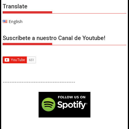
Translate
English
Suscríbete a nuestro Canal de Youtube!
------------------------------------------