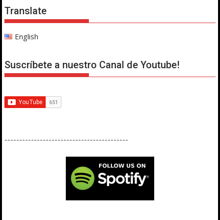
Translate
English
Suscríbete a nuestro Canal de Youtube!
------------------------------------------