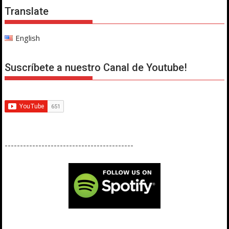
Translate
English
Suscríbete a nuestro Canal de Youtube!
------------------------------------------