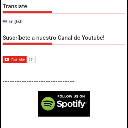
Translate
English
Suscríbete a nuestro Canal de Youtube!
------------------------------------------