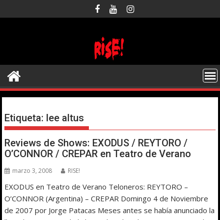
Saltar
al
contenido
Etiqueta:
lee altus
Reviews de Shows: EXODUS / REYTORO /
O’CONNOR / CREPAR en Teatro de Verano
marzo 3, 2008
RISE!
EXODUS en Teatro de Verano Teloneros: REYTORO –
O’CONNOR (Argentina) – CREPAR Domingo 4 de Noviembre
de 2007 por Jorge Patacas Meses antes se había anunciado la