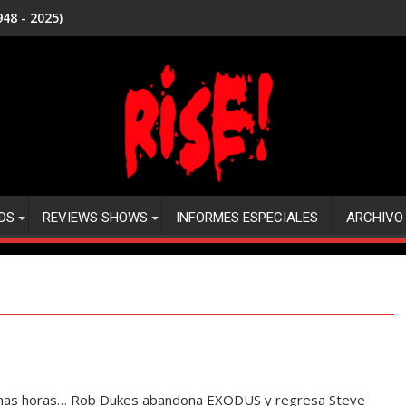
48 - 2025)
DS
REVIEWS SHOWS
INFORMES ESPECIALES
ARCHIVO
últimas horas… Rob Dukes abandona EXODUS y regresa Steve