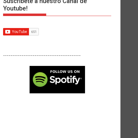
Suscríbete a nuestro Canal de
Youtube!
------------------------------------------