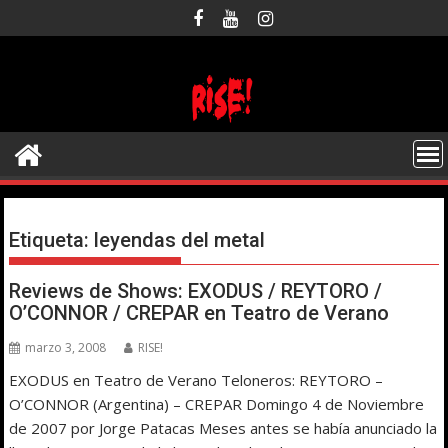
Saltar
al
contenido
Etiqueta:
leyendas del metal
Reviews de Shows: EXODUS / REYTORO /
O’CONNOR / CREPAR en Teatro de Verano
marzo 3, 2008
RISE!
EXODUS en Teatro de Verano Teloneros: REYTORO –
O’CONNOR (Argentina) – CREPAR Domingo 4 de Noviembre
de 2007 por Jorge Patacas Meses antes se había anunciado la