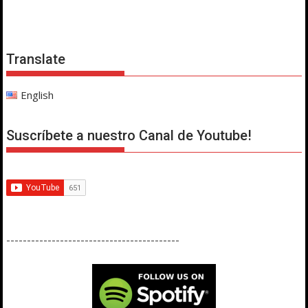
Translate
English
Suscríbete a nuestro Canal de Youtube!
------------------------------------------