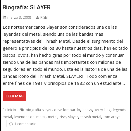
Biografía: SLAYER
marzo 3, 2008
RISE!
Los norteamericanos Slayer son considerados una de las
leyendas del metal, siendo una de las bandas más
representativas del Thrash Metal. Desde el surgimiento del
género a principios de los 80 hasta nuestros días, han editado
discos, dvd’s, han hecho giras por todo el mundo y continúan
siendo una de las bandas más importantes con millones de
seguidores en todo el mundo. Esta es la historia de una de las
bandas ícono del Thrash Metal, SLAYER! Todo comienza
entre fines de 1981 y principios de 1982 con un estudiante…
LEER MÁS
,
,
,
,
Inicio
biografia slayer
dave lombardo
heavy
kerry king
legends
,
,
,
,
,
,
metal
leyendas del metal
metal
rise
slayer
thrash metal
tom araya
1 comentario