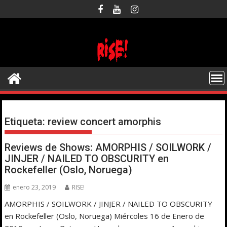
Saltar
al
contenido
Etiqueta:
review concert amorphis
Reviews de Shows: AMORPHIS / SOILWORK /
JINJER / NAILED TO OBSCURITY en
Rockefeller (Oslo, Noruega)
enero 23, 2019
RISE!
AMORPHIS / SOILWORK / JINJER / NAILED TO OBSCURITY
en Rockefeller (Oslo, Noruega) Miércoles 16 de Enero de