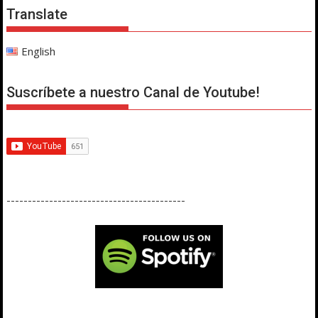
Translate
English
Suscríbete a nuestro Canal de Youtube!
------------------------------------------