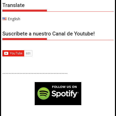
Translate
English
Suscríbete a nuestro Canal de Youtube!
------------------------------------------