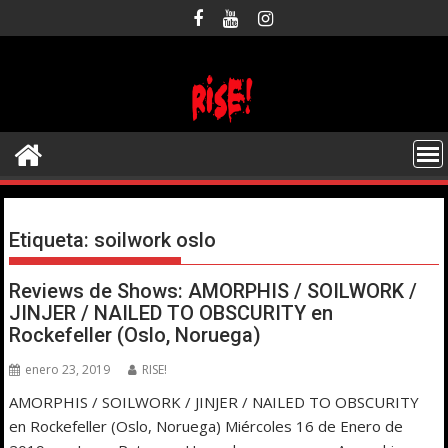
Saltar
al
contenido
Etiqueta:
soilwork oslo
Reviews de Shows: AMORPHIS / SOILWORK /
JINJER / NAILED TO OBSCURITY en
Rockefeller (Oslo, Noruega)
enero 23, 2019
RISE!
AMORPHIS / SOILWORK / JINJER / NAILED TO OBSCURITY
en Rockefeller (Oslo, Noruega) Miércoles 16 de Enero de