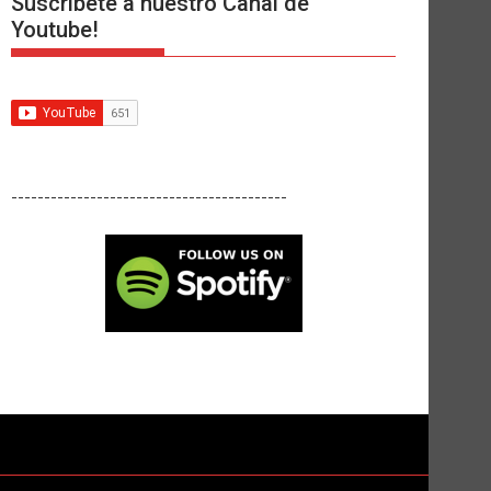
Suscríbete a nuestro Canal de
Youtube!
------------------------------------------