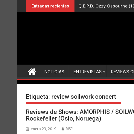
Saltar
Q.E.P.D. Ozzy Osbourne (19
Entradas recientes
al
contenido
NOTICIAS
ENTREVISTAS
REVIEWS C
Etiqueta:
review soilwork concert
Reviews de Shows: AMORPHIS / SOILW
Rockefeller (Oslo, Noruega)
enero 23, 2019
RISE!