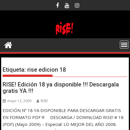
Saltar
al
contenido
Etiqueta:
rise edicion 18
RISE! Edición 18 ya disponible !!! Descargala
gratis YA !!!
mayo 13, 2009
RISE!
EDICIÓN Nº 18 YA DISPONIBLE PARA DESCARGAR GRATIS
EN FORMATO PDF !!! DESCARGA / DOWNLOAD RISE! # 18
(PDF) (Mayo 2009) – Especial: LO MEJOR DEL AÑO 2008.