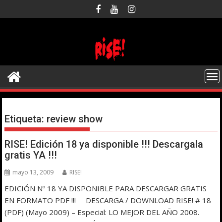
Saltar
al
contenido
Etiqueta:
review show
RISE! Edición 18 ya disponible !!! Descargala
gratis YA !!!
mayo 13, 2009
RISE!
EDICIÓN Nº 18 YA DISPONIBLE PARA DESCARGAR GRATIS
EN FORMATO PDF !!! DESCARGA / DOWNLOAD RISE! # 18
(PDF) (Mayo 2009) – Especial: LO MEJOR DEL AÑO 2008.