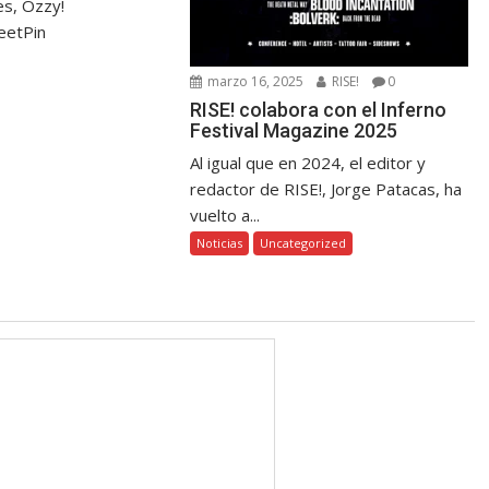
s, Ozzy!
eetPin
marzo 16, 2025
RISE!
0
RISE! colabora con el Inferno
Festival Magazine 2025
Al igual que en 2024, el editor y
redactor de RISE!, Jorge Patacas, ha
vuelto a...
Noticias
Uncategorized