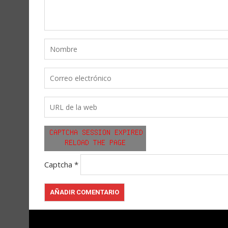
Captcha
*