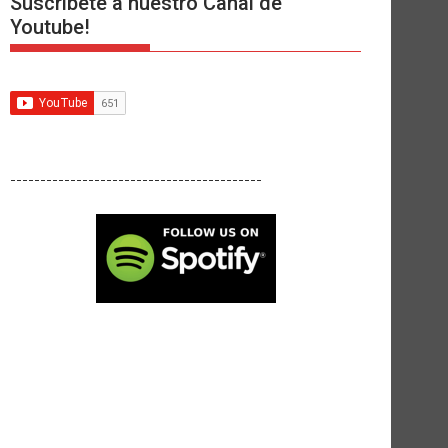
Suscríbete a nuestro Canal de
Youtube!
------------------------------------------