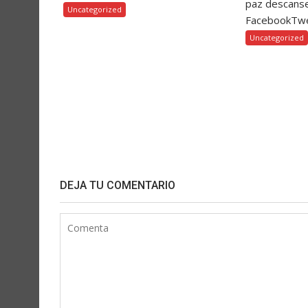
paz descanse
Uncategorized
FacebookTw
Uncategorized
DEJA TU COMENTARIO