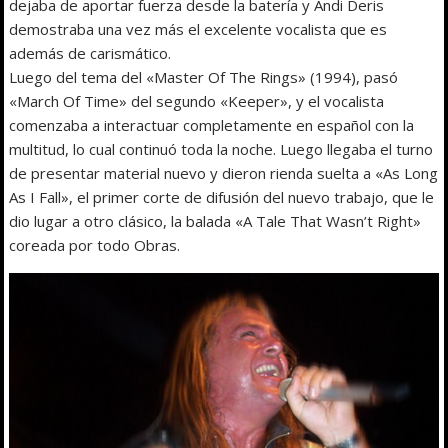
dejaba de aportar fuerza desde la batería y Andi Deris
demostraba una vez más el excelente vocalista que es
además de carismático.
Luego del tema del «Master Of The Rings» (1994), pasó
«March Of Time» del segundo «Keeper», y el vocalista
comenzaba a interactuar completamente en español con la
multitud, lo cual continuó toda la noche. Luego llegaba el turno
de presentar material nuevo y dieron rienda suelta a «As Long
As I Fall», el primer corte de difusión del nuevo trabajo, que le
dio lugar a otro clásico, la balada «A Tale That Wasn’t Right»
coreada por todo Obras.