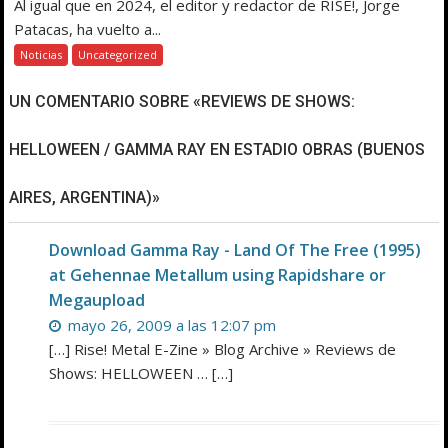
Al igual que en 2024, el editor y redactor de RISE!, Jorge
Patacas, ha vuelto a...
Noticias
Uncategorized
UN COMENTARIO SOBRE «REVIEWS DE SHOWS:
HELLOWEEN / GAMMA RAY EN ESTADIO OBRAS (BUENOS
AIRES, ARGENTINA)»
Download Gamma Ray - Land Of The Free (1995)
at Gehennae Metallum using Rapidshare or
Megaupload
mayo 26, 2009 a las 12:07 pm
[…] Rise! Metal E-Zine » Blog Archive » Reviews de
Shows: HELLOWEEN … […]