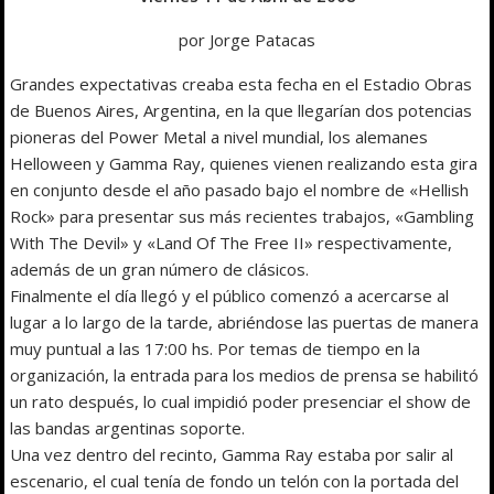
por Jorge Patacas
Grandes expectativas creaba esta fecha en el Estadio Obras
de Buenos Aires, Argentina, en la que llegarían dos potencias
pioneras del Power Metal a nivel mundial, los alemanes
Helloween y Gamma Ray, quienes vienen realizando esta gira
en conjunto desde el año pasado bajo el nombre de «Hellish
Rock» para presentar sus más recientes trabajos, «Gambling
With The Devil» y «Land Of The Free II» respectivamente,
además de un gran número de clásicos.
Finalmente el día llegó y el público comenzó a acercarse al
lugar a lo largo de la tarde, abriéndose las puertas de manera
muy puntual a las 17:00 hs. Por temas de tiempo en la
organización, la entrada para los medios de prensa se habilitó
un rato después, lo cual impidió poder presenciar el show de
las bandas argentinas soporte.
Una vez dentro del recinto, Gamma Ray estaba por salir al
escenario, el cual tenía de fondo un telón con la portada del