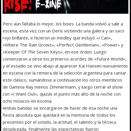
Pero aún faltaba lo mejor, los bises. La banda volvió a salir a
escena, esta vez con un Deris vistiendo una galera y un saco
rojo brillante, e hicieron un medley que incluyó «I Can»,
«Where The Rain Grows», «Perfect Gentleman», «Power» y
«Keeper Of The Seven Keys», en ese órden. Luego
comenzaron a oírse los primeros acordes de «Future World»,
y el estadio se vino abajo al aparecer Kai Hansen nuevamente
en escena con la remera de la selección argentina para cantar
este clásico, sumándose a continuación los otros miembros
de Gamma Ray menos Zimmermann, y luego cerrar el show
con «I Want Out», quizás el punto más alto de la noche con
ocho músicos en escena.
Ambas bandas se encargaron de hacer de esa noche una
fiesta absoluta que quedará en la memoria de todos los
presentes por el sonido, la actitud, el talento y la técnica
desplegada. Finalmente las expectativas fueron