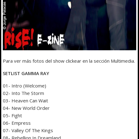
Para ver más fotos del show clickear en la sección Multimedia.
SETLIST GAMMA RAY
01- Intro (Welcome)
02- Into The Storm
03- Heaven Can Wait
04- New World Order
05- Fight
06- Empress
07- Valley Of The Kings
08- Rebellion In Dreamland