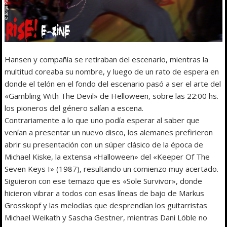
Hansen y compañía se retiraban del escenario, mientras la
multitud coreaba su nombre, y luego de un rato de espera en
donde el telón en el fondo del escenario pasó a ser el arte del
«Gambling With The Devil» de Helloween, sobre las 22:00 hs.
los pioneros del género salían a escena.
Contrariamente a lo que uno podía esperar al saber que
venían a presentar un nuevo disco, los alemanes prefirieron
abrir su presentación con un súper clásico de la época de
Michael Kiske, la extensa «Halloween» del «Keeper Of The
Seven Keys I» (1987), resultando un comienzo muy acertado.
Siguieron con ese temazo que es «Sole Survivor», donde
hicieron vibrar a todos con esas líneas de bajo de Markus
Grosskopf y las melodías que desprendían los guitarristas
Michael Weikath y Sascha Gestner, mientras Dani Löble no