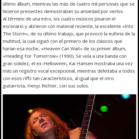
último álbum, mientras las más de cuatro mil personas que se
hicieron presentes demostraban su ansiedad por verlos.
Al término de una intro, los cuatro músicos pisaron el
escenario y abrieron con material reciente, la excelente «Into
The Storm», de su último trabajo, que provocó la euforia de la
multitud, la cual siguió con el primero de los clásicos que
harían esa noche, «Heaven Can Wait» de su primer álbum,
«Heading For Tomorrow» (1990). Se veía a una banda con
gran solidez, el ex-Helloween, Kai Hansen mostraba una vez
más un registro vocal excepcional, mientras deleitaba a todos
con esos riffs tan característicos, al igual que el otro
guitarrista, Henjo Richter, con sus solos.