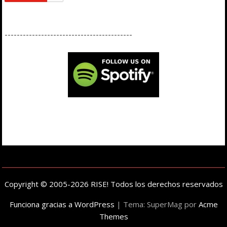
------------------------------------------
Copyright © 2005-2026 RISE! Todos los derechos reservados
Funciona gracias a WordPress
|
Tema: SuperMag por
Acme
Themes