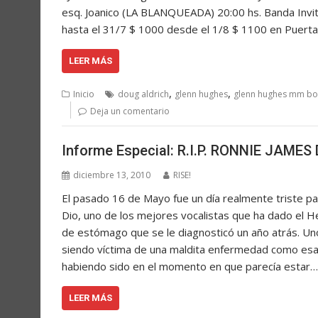
esq. Joanico (LA BLANQUEADA) 20:00 hs. Banda In
hasta el 31/7 $ 1000 desde el 1/8 $ 1100 en Pue
LEER MÁS
,
,
Inicio
doug aldrich
glenn hughes
glenn hughes mm bo
Deja un comentario
Informe Especial: R.I.P. RONNIE JAMES
diciembre 13, 2010
RISE!
El pasado 16 de Mayo fue un día realmente triste p
Dio, uno de los mejores vocalistas que ha dado el Hea
de estómago que se le diagnosticó un año atrás. U
siendo víctima de una maldita enfermedad como esa
habiendo sido en el momento en que parecía estar…
LEER MÁS