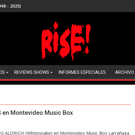
48 - 2025)
DS
REVIEWS SHOWS
INFORMES ESPECIALES
ARCHIVO
 en Montevideo Music Box
 ALDRICH (Whitesnake) en Montevideo Music Box Larrañaga