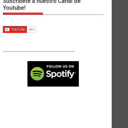
Suscríbete a nuestro Canal de
Youtube!
------------------------------------------