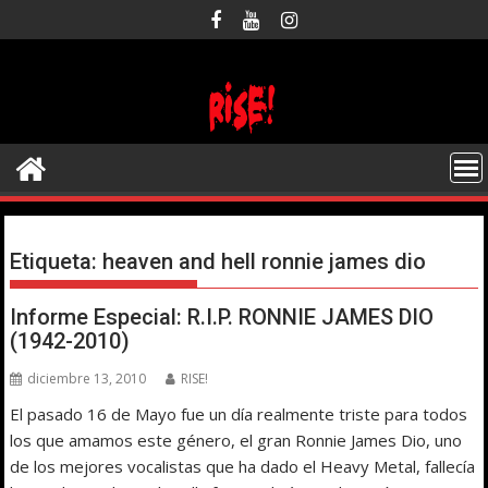
Saltar
al
contenido
Etiqueta:
heaven and hell ronnie james dio
Informe Especial: R.I.P. RONNIE JAMES DIO
(1942-2010)
diciembre 13, 2010
RISE!
El pasado 16 de Mayo fue un día realmente triste para todos
los que amamos este género, el gran Ronnie James Dio, uno
de los mejores vocalistas que ha dado el Heavy Metal, fallecía