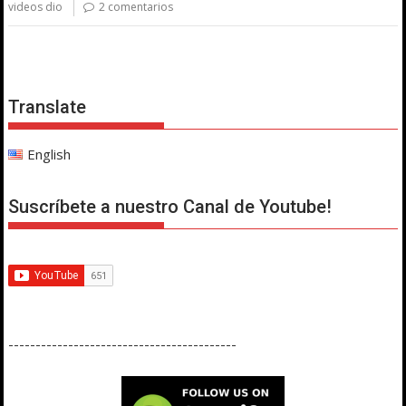
videos dio
2 comentarios
Translate
English
Suscríbete a nuestro Canal de Youtube!
------------------------------------------