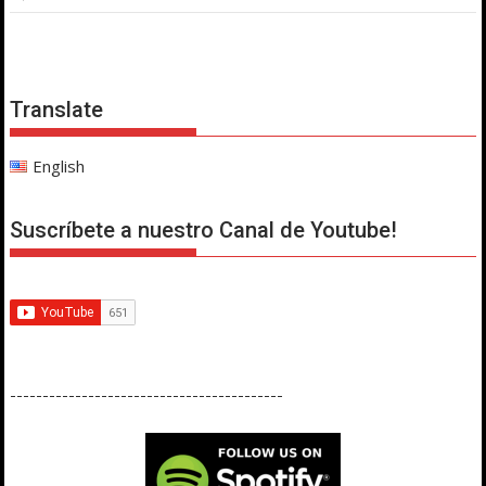
Translate
English
Suscríbete a nuestro Canal de Youtube!
------------------------------------------