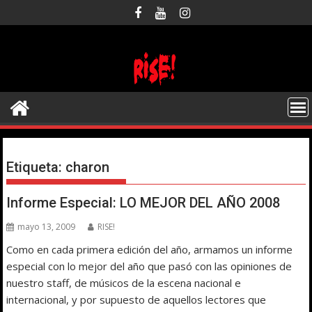
Saltar
al
contenido
Etiqueta:
charon
Informe Especial: LO MEJOR DEL AÑO 2008
mayo 13, 2009
RISE!
Como en cada primera edición del año, armamos un informe
especial con lo mejor del año que pasó con las opiniones de
nuestro staff, de músicos de la escena nacional e
internacional, y por supuesto de aquellos lectores que