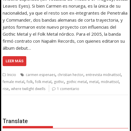
Leaves Eyes). Si bien Carmen es noruega, es la única de su
nacionalidad, ya que el resto son ex-integrantes de Penetralia
y Commander, dos bandas alemanas de corta trayectoria, y
juntos formaron este nuevo proyecto con influencias del
Gothic Metal y el Folk Metal nórdico. Para el 2005, la banda
firmó contrato con Napalm Records, con quienes editaron su
álbum debut…
LEER MÁS
,
,
,
Inicio
carmen espenaes
christian hector
entrevista midnattsol
,
,
,
,
,
,
,
female metal
folk
folk metal
gothic
gothic metal
metal
midnattsol
,
rise
where twilight dwells
1 comentario
Translate