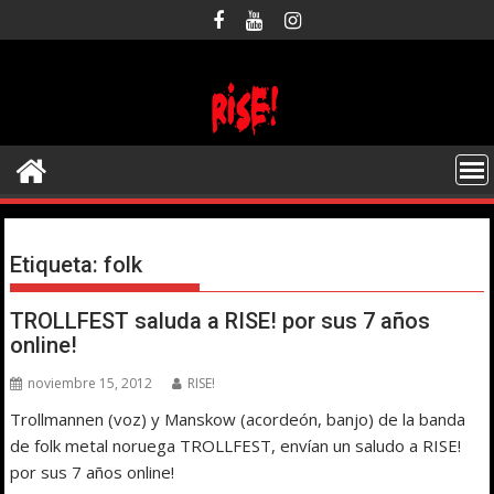
Saltar
al
contenido
Etiqueta:
folk
TROLLFEST saluda a RISE! por sus 7 años
online!
noviembre 15, 2012
RISE!
Trollmannen (voz) y Manskow (acordeón, banjo) de la banda
de folk metal noruega TROLLFEST, envían un saludo a RISE!
por sus 7 años online!