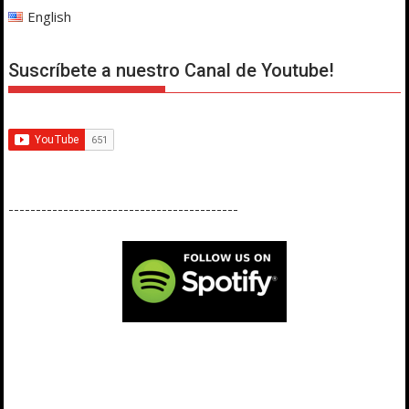
English
Suscríbete a nuestro Canal de Youtube!
------------------------------------------