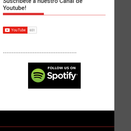
Suscríbete a nuestro Canal de
Youtube!
------------------------------------------