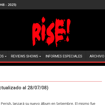
48 - 2025)
DS
REVIEWS SHOWS
INFORMES ESPECIALES
ARCHIVO
ctualizado al 28/07/08)
Perish, lanzará su nuevo álbum en Setiembre. El mismo fue