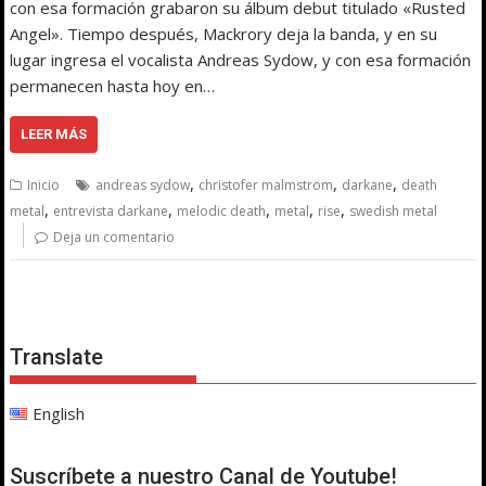
con esa formación grabaron su álbum debut titulado «Rusted
Angel». Tiempo después, Mackrory deja la banda, y en su
lugar ingresa el vocalista Andreas Sydow, y con esa formación
permanecen hasta hoy en…
LEER MÁS
,
,
,
Inicio
andreas sydow
christofer malmstrom
darkane
death
,
,
,
,
,
metal
entrevista darkane
melodic death
metal
rise
swedish metal
Deja un comentario
Translate
English
Suscríbete a nuestro Canal de Youtube!