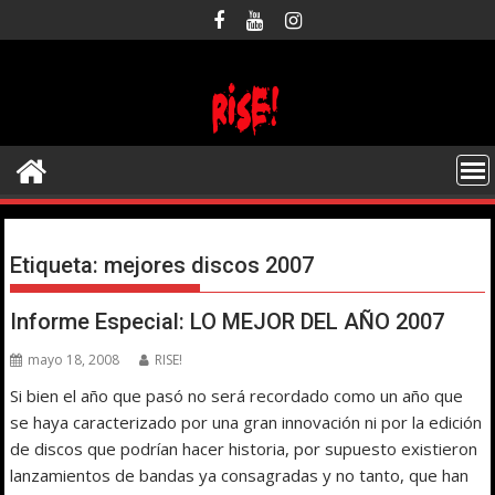
Saltar
al
contenido
Etiqueta:
mejores discos 2007
Informe Especial: LO MEJOR DEL AÑO 2007
mayo 18, 2008
RISE!
Si bien el año que pasó no será recordado como un año que
se haya caracterizado por una gran innovación ni por la edición
de discos que podrían hacer historia, por supuesto existieron
lanzamientos de bandas ya consagradas y no tanto, que han