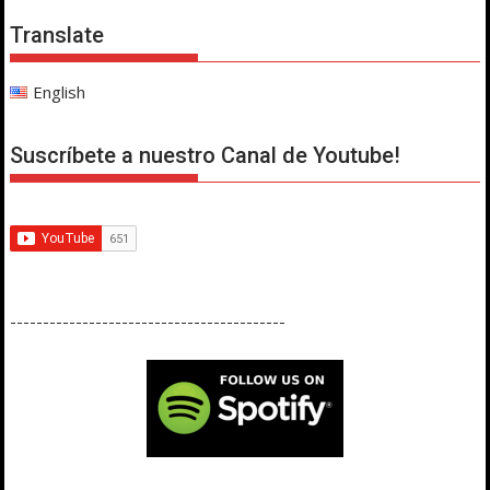
Translate
English
Suscríbete a nuestro Canal de Youtube!
------------------------------------------