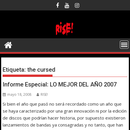
Saltar
al
contenido
Etiqueta:
the cursed
Informe Especial: LO MEJOR DEL AÑO 2007
mayo 18, 2008
RISE!
Si bien el año que pasó no será recordado como un año que
se haya caracterizado por una gran innovación ni por la edición
de discos que podrían hacer historia, por supuesto existieron
lanzamientos de bandas ya consagradas y no tanto, que han