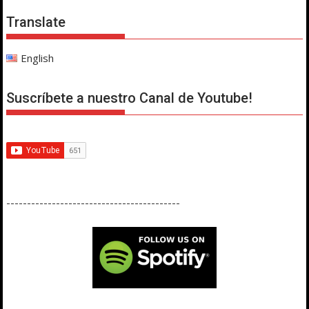
Translate
English
Suscríbete a nuestro Canal de Youtube!
------------------------------------------